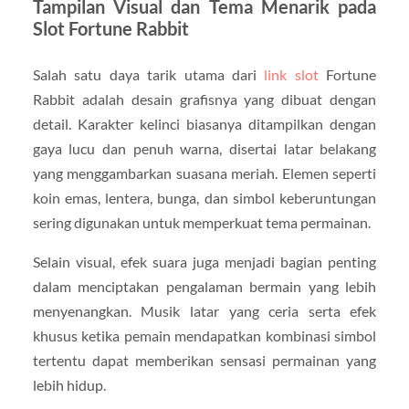
Tampilan Visual dan Tema Menarik pada
Slot Fortune Rabbit
Salah satu daya tarik utama dari
link slot
Fortune
Rabbit adalah desain grafisnya yang dibuat dengan
detail. Karakter kelinci biasanya ditampilkan dengan
gaya lucu dan penuh warna, disertai latar belakang
yang menggambarkan suasana meriah. Elemen seperti
koin emas, lentera, bunga, dan simbol keberuntungan
sering digunakan untuk memperkuat tema permainan.
Selain visual, efek suara juga menjadi bagian penting
dalam menciptakan pengalaman bermain yang lebih
menyenangkan. Musik latar yang ceria serta efek
khusus ketika pemain mendapatkan kombinasi simbol
tertentu dapat memberikan sensasi permainan yang
lebih hidup.