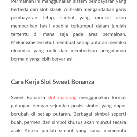
Permainan ini menggunakan sistem pembayaran yang
berbeda dari slot klasik. Alih-alih mengandalkan garis
pembayaran tetap, simbol yang muncul akan
memberikan hasil apabila terkumpul dalam jumlah
tertentu di mana saja pada area permainan.
Mekanisme tersebut membuat setiap putaran memiliki
dinamika yang unik dan memberikan pengalaman
bermain yang lebih bervariasi.
Cara Kerja Slot Sweet Bonanza
Sweet Bonanza
slot mahjong
menggunakan format
gulungan dengan sejumlah posisi simbol yang dapat
berubah di setiap putaran. Berbagai simbol seperti
buah, permen, dan simbol khusus akan muncul secara
acak. Ketika jumlah simbol yang sama memenuhi