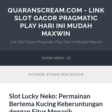
QUARANSCREAM.COM - LINK
SLOT GACOR PRAGMATIC
PLAY HARI INI MUDAH
MAXWIN
Link Slot Gacor Pragmatic Play Hari Ini Mudah Maxwin
SHOW MENU
AUTHOR:
ETHAN MACKENZIE
Slot Lucky Neko: Permainan
Bertema Kucing Keberuntungan
dengan Fitur Menarik