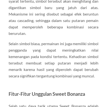
syarat tertentu, simbol tersebut akan menghilang dan
digantikan simbol baru yang jatuh dari atas.
Mekanisme ini sering disebut sebagai efek beruntun
atau cascading, sehingga dalam satu putaran pemain
dapat memperoleh beberapa kombinasi secara
berurutan.
Selain simbol biasa, permainan ini juga memiliki simbol
pengganda yang dapat meningkatkan nilai
kemenangan pada kondisi tertentu. Kehadiran simbol
tersebut membuat setiap putaran menjadi lebih
menarik karena hasil yang diperoleh dapat berubah
secara signifikan tergantung kombinasi yang muncul.
Fitur-Fitur Unggulan Sweet Bonanza
Salah satu daya tarik utama Sweet Bonanza adalah