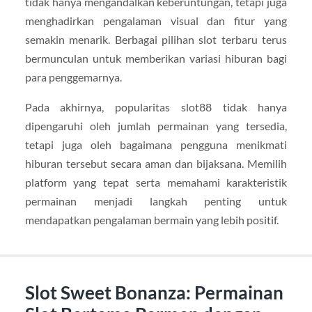
tidak hanya mengandalkan keberuntungan, tetapi juga
menghadirkan pengalaman visual dan fitur yang
semakin menarik. Berbagai pilihan slot terbaru terus
bermunculan untuk memberikan variasi hiburan bagi
para penggemarnya.
Pada akhirnya, popularitas slot88 tidak hanya
dipengaruhi oleh jumlah permainan yang tersedia,
tetapi juga oleh bagaimana pengguna menikmati
hiburan tersebut secara aman dan bijaksana. Memilih
platform yang tepat serta memahami karakteristik
permainan menjadi langkah penting untuk
mendapatkan pengalaman bermain yang lebih positif.
Slot Sweet Bonanza: Permainan