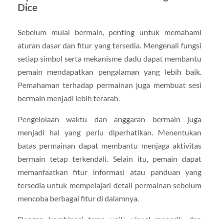
Dice
Sebelum mulai bermain, penting untuk memahami
aturan dasar dan fitur yang tersedia. Mengenali fungsi
setiap simbol serta mekanisme dadu dapat membantu
pemain mendapatkan pengalaman yang lebih baik.
Pemahaman terhadap permainan juga membuat sesi
bermain menjadi lebih terarah.
Pengelolaan waktu dan anggaran bermain juga
menjadi hal yang perlu diperhatikan. Menentukan
batas permainan dapat membantu menjaga aktivitas
bermain tetap terkendali. Selain itu, pemain dapat
memanfaatkan fitur informasi atau panduan yang
tersedia untuk mempelajari detail permainan sebelum
mencoba berbagai fitur di dalamnya.