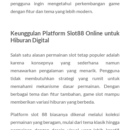
pengguna ingin mengetahui perkembangan game
dengan fitur dan tema yang lebih modern.
Keunggulan Platform Slot88 Online untuk
Hiburan Digital
Salah satu alasan permainan slot tetap populer adalah
karena konsepnya yang sederhana namun
menawarkan pengalaman yang menarik. Pengguna
tidak membutuhkan strategi yang rumit untuk
memahami mekanisme dasar permainan. Dengan
berbagai tema dan fitur tambahan, game slot mampu
memberikan variasi hiburan yang berbeda.
Platform slot 88 biasanya dikenal melalui koleksi
permainan yang beragam, mulai dari tema klasik hingga
permainan dengan desain visual yang lebih kreatif.