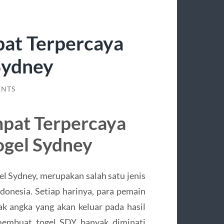
pat Terpercaya
Sydney
ENTS
mpat Terpercaya
ogel Sydney
gel Sydney, merupakan salah satu jenis
ndonesia. Setiap harinya, para pemain
 angka yang akan keluar pada hasil
membuat togel SDY banyak diminati