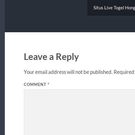
Situs Live Togel Ho
Leave a Reply
Your email address will not be published.
Required 
COMMENT
*