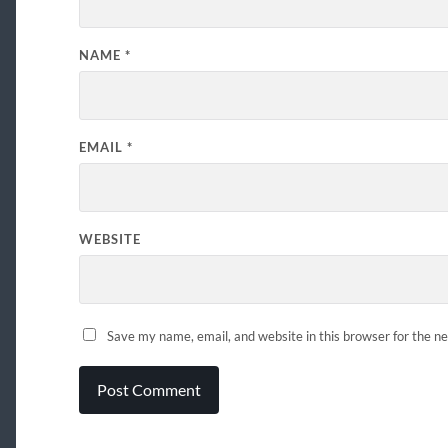
NAME
*
EMAIL
*
WEBSITE
Save my name, email, and website in this browser for the n