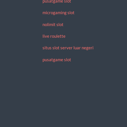
pusatgame slot
microgaming slot
nolimit slot
live roulette
situs slot server luar negeri
pusatgame slot