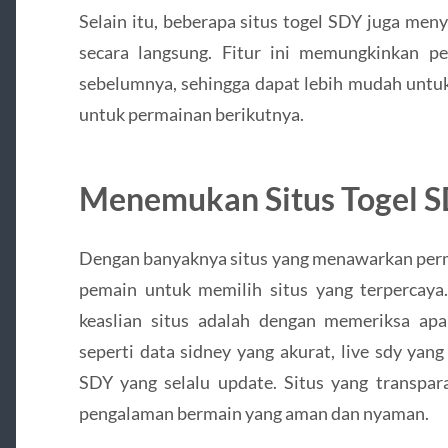
Selain itu, beberapa situs togel SDY juga meny
secara langsung. Fitur ini memungkinkan p
sebelumnya, sehingga dapat lebih mudah untu
untuk permainan berikutnya.
Menemukan Situs Togel S
Dengan banyaknya situs yang menawarkan perma
pemain untuk memilih situs yang terpercaya
keaslian situs adalah dengan memeriksa ap
seperti data sidney yang akurat, live sdy yang
SDY yang selalu update. Situs yang transpa
pengalaman bermain yang aman dan nyaman.