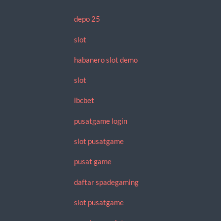
depo 25
slot
habanero slot demo
slot
ibcbet
pusatgame login
slot pusatgame
pusat game
daftar spadegaming
slot pusatgame