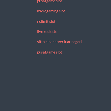
pusatgame slot
microgaming slot
nolimit slot
live roulette
situs slot server luar negeri
pusatgame slot