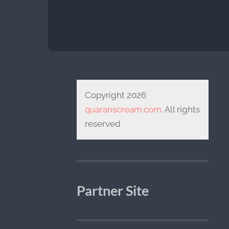
Copyright 2026
quaranscream.com
. All rights
reserved
Partner Site