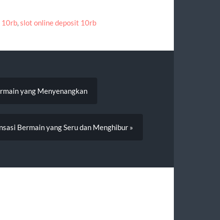
o 10rb
,
slot online deposit 10rb
Bermain yang Menyenangkan
ensasi Bermain yang Seru dan Menghibur »