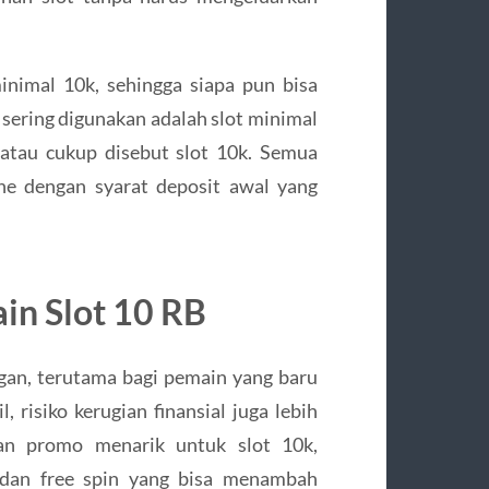
inimal 10k, sehingga siapa pun bisa
 sering digunakan adalah slot minimal
 atau cukup disebut slot 10k. Semua
ine dengan syarat deposit awal yang
in Slot 10 RB
gan, terutama bagi pemain yang baru
 risiko kerugian finansial juga lebih
kan promo menarik untuk slot 10k,
 dan free spin yang bisa menambah