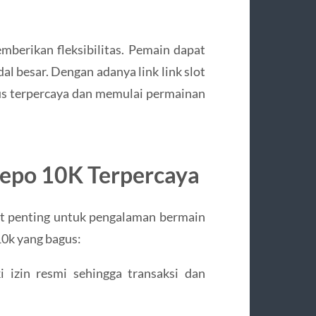
emberikan fleksibilitas. Pemain dapat
l besar. Dengan adanya link link slot
us terpercaya dan memulai permainan
Depo 10K Terpercaya
at penting untuk pengalaman bermain
10k yang bagus:
i izin resmi sehingga transaksi dan