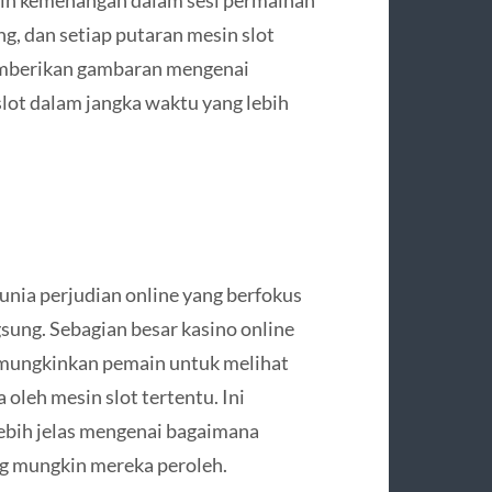
min kemenangan dalam sesi permainan
ng, dan setiap putaran mesin slot
memberikan gambaran mengenai
ot dalam jangka waktu yang lebih
unia perjudian online yang berfokus
gsung. Sebagian besar kasino online
memungkinkan pemain untuk melihat
oleh mesin slot tertentu. Ini
bih jelas mengenai bagaimana
ng mungkin mereka peroleh.