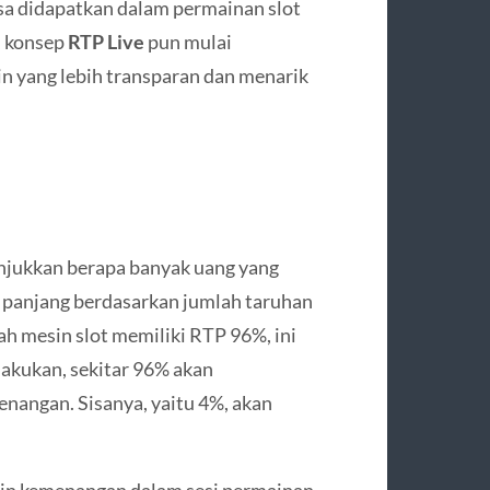
sa didapatkan dalam permainan slot
, konsep
RTP Live
pun mulai
 yang lebih transparan dan menarik
unjukkan berapa banyak uang yang
 panjang berdasarkan jumlah taruhan
ah mesin slot memiliki RTP 96%, ini
lakukan, sekitar 96% akan
nangan. Sisanya, yaitu 4%, akan