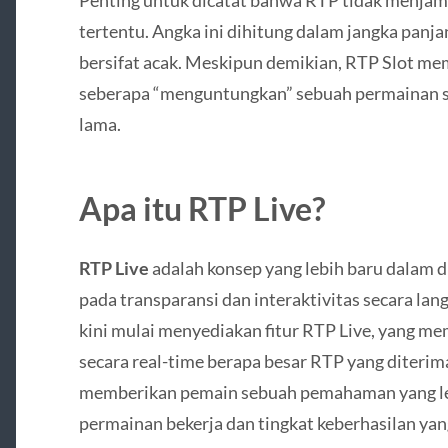
Penting untuk dicatat bahwa RTP tidak menja
tertentu. Angka ini dihitung dalam jangka panja
bersifat acak. Meskipun demikian, RTP Slot 
seberapa “menguntungkan” sebuah permainan sl
lama.
Apa itu RTP Live?
RTP Live
adalah konsep yang lebih baru dalam d
pada transparansi dan interaktivitas secara lan
kini mulai menyediakan fitur RTP Live, yang 
secara real-time berapa besar RTP yang diterima 
memberikan pemain sebuah pemahaman yang le
permainan bekerja dan tingkat keberhasilan ya