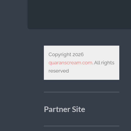
Copyright 2026
quaranscream.com
. All rights
reserved
Partner Site