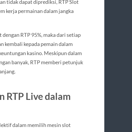
n tidak dapat diprediksi, RTP Slot
m kerja permainan dalam jangka
t dengan RTP 95%, maka dari setiap
an kembali kepada pemain dalam
 keuntungan kasino. Meskipun dalam
langan banyak, RTP memberi petunjuk
anjang.
 RTP Live dalam
ektif dalam memilih mesin slot