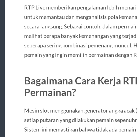
RTP Live memberikan pengalaman lebih menar
untuk memantau dan menganalisis pola kemenan
secara langsung. Sebagai contoh, dalam permai
melihat berapa banyak kemenangan yang terjadi
seberapa sering kombinasi pemenang muncul. H
pemain yang ingin memilih permainan dengan RT
Bagaimana Cara Kerja RTP
Permainan?
Mesin slot menggunakan generator angka acak
setiap putaran yang dilakukan pemain sepenuhny
Sistem ini memastikan bahwa tidak ada pemain 