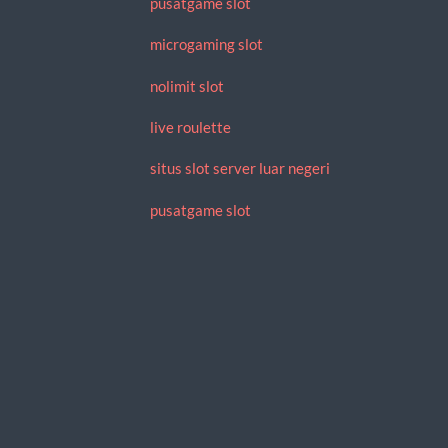
pusatgame slot
microgaming slot
nolimit slot
live roulette
situs slot server luar negeri
pusatgame slot