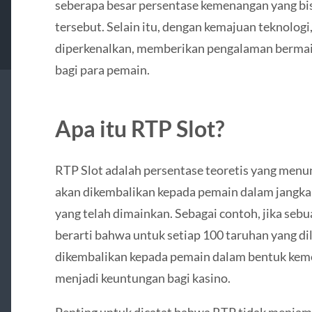
seberapa besar persentase kemenangan yang bi
tersebut. Selain itu, dengan kemajuan teknologi
diperkenalkan, memberikan pengalaman bermain
bagi para pemain.
Apa itu RTP Slot?
RTP Slot adalah persentase teoretis yang men
akan dikembalikan kepada pemain dalam jangka
yang telah dimainkan. Sebagai contoh, jika sebu
berarti bahwa untuk setiap 100 taruhan yang di
dikembalikan kepada pemain dalam bentuk keme
menjadi keuntungan bagi kasino.