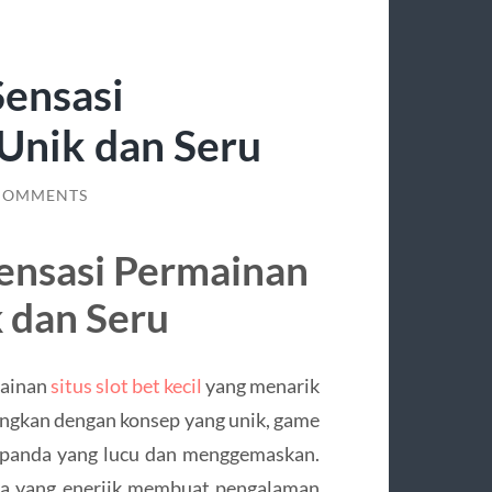
Sensasi
Unik dan Seru
COMMENTS
Sensasi Permainan
k dan Seru
mainan
situs slot bet kecil
yang menarik
angkan dengan konsep yang unik, game
 panda yang lucu dan menggemaskan.
ara yang enerjik membuat pengalaman