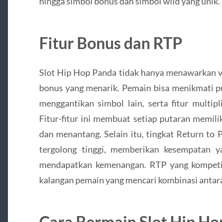
hingga simbol bonus dan simbol wild yang unik.
Fitur Bonus dan RTP
Slot Hip Hop Panda tidak hanya menawarkan vi
bonus yang menarik. Pemain bisa menikmati pu
menggantikan simbol lain, serta fitur multi
Fitur-fitur ini membuat setiap putaran memil
dan menantang. Selain itu, tingkat Return to 
tergolong tinggi, memberikan kesempatan y
mendapatkan kemenangan. RTP yang kompetitif
kalangan pemain yang mencari kombinasi antar
Cara Bermain Slot Hip Ho