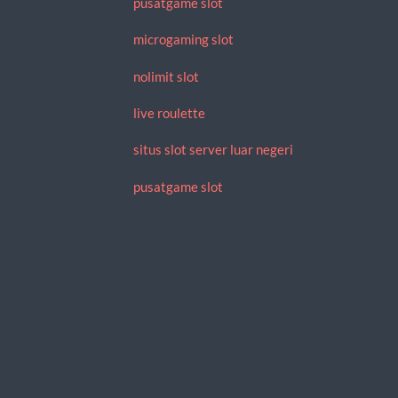
pusatgame slot
microgaming slot
nolimit slot
live roulette
situs slot server luar negeri
pusatgame slot