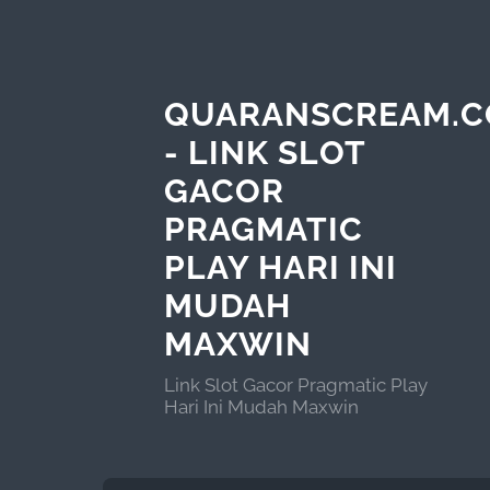
QUARANSCREAM.
- LINK SLOT
GACOR
PRAGMATIC
PLAY HARI INI
MUDAH
MAXWIN
Link Slot Gacor Pragmatic Play
Hari Ini Mudah Maxwin