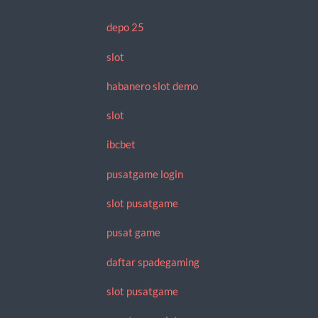
depo 25
slot
habanero slot demo
slot
ibcbet
pusatgame login
slot pusatgame
pusat game
daftar spadegaming
slot pusatgame