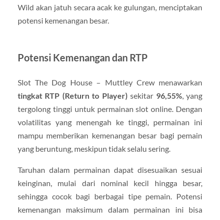
Wild akan jatuh secara acak ke gulungan, menciptakan
potensi kemenangan besar.
Potensi Kemenangan dan RTP
Slot The Dog House – Muttley Crew menawarkan
tingkat RTP (Return to Player)
sekitar
96,55%
, yang
tergolong tinggi untuk permainan slot online. Dengan
volatilitas yang menengah ke tinggi, permainan ini
mampu memberikan kemenangan besar bagi pemain
yang beruntung, meskipun tidak selalu sering.
Taruhan dalam permainan dapat disesuaikan sesuai
keinginan, mulai dari nominal kecil hingga besar,
sehingga cocok bagi berbagai tipe pemain. Potensi
kemenangan maksimum dalam permainan ini bisa