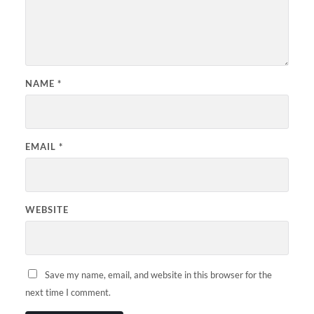
NAME
*
EMAIL
*
WEBSITE
Save my name, email, and website in this browser for the
next time I comment.