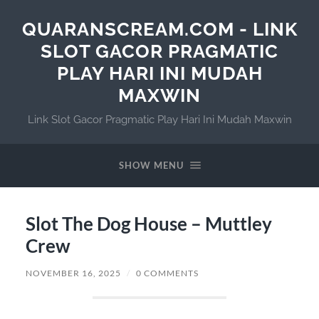
QUARANSCREAM.COM - LINK
SLOT GACOR PRAGMATIC
PLAY HARI INI MUDAH
MAXWIN
Link Slot Gacor Pragmatic Play Hari Ini Mudah Maxwin
SHOW MENU
Slot The Dog House – Muttley
Crew
NOVEMBER 16, 2025
/
0 COMMENTS