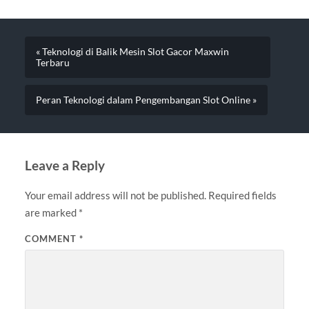
« Teknologi di Balik Mesin Slot Gacor Maxwin
Terbaru
Peran Teknologi dalam Pengembangan Slot Online »
Leave a Reply
Your email address will not be published.
Required fields
are marked
*
COMMENT
*