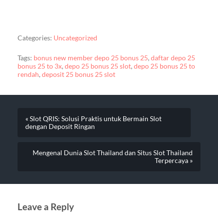
Categories:
Uncategorized
Tags:
bonus new member depo 25 bonus 25
,
daftar depo 25
bonus 25 to 3x
,
depo 25 bonus 25 slot
,
depo 25 bonus 25 to
rendah
,
deposit 25 bonus 25 slot
« Slot QRIS: Solusi Praktis untuk Bermain Slot
dengan Deposit Ringan
Mengenal Dunia Slot Thailand dan Situs Slot Thailand
Terpercaya »
Leave a Reply