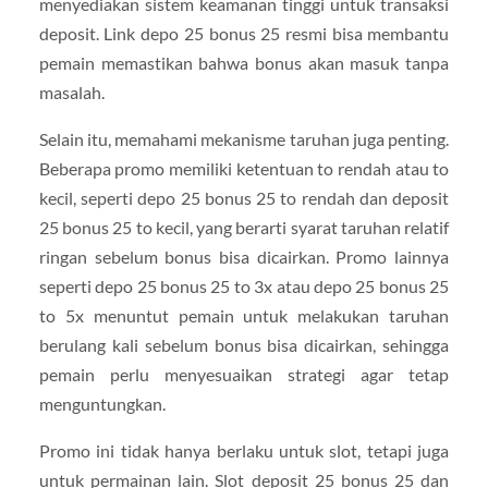
menyediakan sistem keamanan tinggi untuk transaksi
deposit. Link depo 25 bonus 25 resmi bisa membantu
pemain memastikan bahwa bonus akan masuk tanpa
masalah.
Selain itu, memahami mekanisme taruhan juga penting.
Beberapa promo memiliki ketentuan to rendah atau to
kecil, seperti depo 25 bonus 25 to rendah dan deposit
25 bonus 25 to kecil, yang berarti syarat taruhan relatif
ringan sebelum bonus bisa dicairkan. Promo lainnya
seperti depo 25 bonus 25 to 3x atau depo 25 bonus 25
to 5x menuntut pemain untuk melakukan taruhan
berulang kali sebelum bonus bisa dicairkan, sehingga
pemain perlu menyesuaikan strategi agar tetap
menguntungkan.
Promo ini tidak hanya berlaku untuk slot, tetapi juga
untuk permainan lain. Slot deposit 25 bonus 25 dan