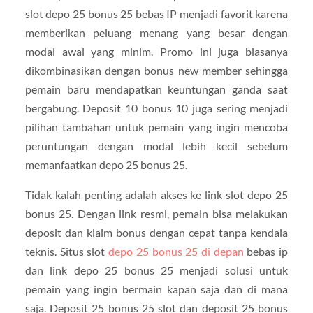
slot depo 25 bonus 25 bebas IP menjadi favorit karena
memberikan peluang menang yang besar dengan
modal awal yang minim. Promo ini juga biasanya
dikombinasikan dengan bonus new member sehingga
pemain baru mendapatkan keuntungan ganda saat
bergabung. Deposit 10 bonus 10 juga sering menjadi
pilihan tambahan untuk pemain yang ingin mencoba
peruntungan dengan modal lebih kecil sebelum
memanfaatkan depo 25 bonus 25.
Tidak kalah penting adalah akses ke link slot depo 25
bonus 25. Dengan link resmi, pemain bisa melakukan
deposit dan klaim bonus dengan cepat tanpa kendala
teknis. Situs slot
depo 25 bonus 25 di depan
bebas ip
dan link depo 25 bonus 25 menjadi solusi untuk
pemain yang ingin bermain kapan saja dan di mana
saja. Deposit 25 bonus 25 slot dan deposit 25 bonus