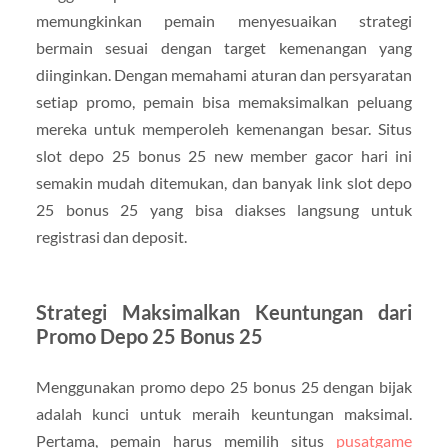
memungkinkan pemain menyesuaikan strategi
bermain sesuai dengan target kemenangan yang
diinginkan. Dengan memahami aturan dan persyaratan
setiap promo, pemain bisa memaksimalkan peluang
mereka untuk memperoleh kemenangan besar. Situs
slot depo 25 bonus 25 new member gacor hari ini
semakin mudah ditemukan, dan banyak link slot depo
25 bonus 25 yang bisa diakses langsung untuk
registrasi dan deposit.
Strategi Maksimalkan Keuntungan dari
Promo Depo 25 Bonus 25
Menggunakan promo depo 25 bonus 25 dengan bijak
adalah kunci untuk meraih keuntungan maksimal.
Pertama, pemain harus memilih situs
pusatgame