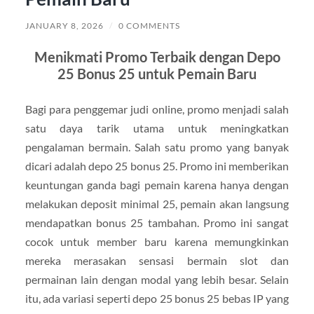
JANUARY 8, 2026
/
0 COMMENTS
Menikmati Promo Terbaik dengan Depo
25 Bonus 25 untuk Pemain Baru
Bagi para penggemar judi online, promo menjadi salah
satu daya tarik utama untuk meningkatkan
pengalaman bermain. Salah satu promo yang banyak
dicari adalah depo 25 bonus 25. Promo ini memberikan
keuntungan ganda bagi pemain karena hanya dengan
melakukan deposit minimal 25, pemain akan langsung
mendapatkan bonus 25 tambahan. Promo ini sangat
cocok untuk member baru karena memungkinkan
mereka merasakan sensasi bermain slot dan
permainan lain dengan modal yang lebih besar. Selain
itu, ada variasi seperti depo 25 bonus 25 bebas IP yang