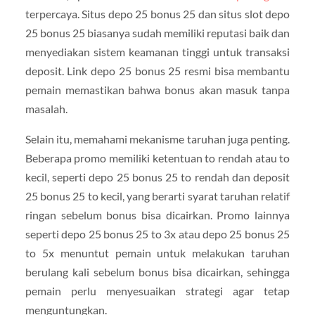
terpercaya. Situs depo 25 bonus 25 dan situs slot depo
25 bonus 25 biasanya sudah memiliki reputasi baik dan
menyediakan sistem keamanan tinggi untuk transaksi
deposit. Link depo 25 bonus 25 resmi bisa membantu
pemain memastikan bahwa bonus akan masuk tanpa
masalah.
Selain itu, memahami mekanisme taruhan juga penting.
Beberapa promo memiliki ketentuan to rendah atau to
kecil, seperti depo 25 bonus 25 to rendah dan deposit
25 bonus 25 to kecil, yang berarti syarat taruhan relatif
ringan sebelum bonus bisa dicairkan. Promo lainnya
seperti depo 25 bonus 25 to 3x atau depo 25 bonus 25
to 5x menuntut pemain untuk melakukan taruhan
berulang kali sebelum bonus bisa dicairkan, sehingga
pemain perlu menyesuaikan strategi agar tetap
menguntungkan.