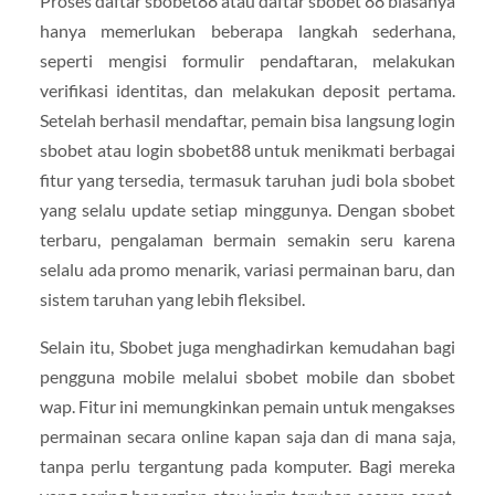
Proses daftar sbobet88 atau daftar sbobet 88 biasanya
hanya memerlukan beberapa langkah sederhana,
seperti mengisi formulir pendaftaran, melakukan
verifikasi identitas, dan melakukan deposit pertama.
Setelah berhasil mendaftar, pemain bisa langsung login
sbobet atau login sbobet88 untuk menikmati berbagai
fitur yang tersedia, termasuk taruhan judi bola sbobet
yang selalu update setiap minggunya. Dengan sbobet
terbaru, pengalaman bermain semakin seru karena
selalu ada promo menarik, variasi permainan baru, dan
sistem taruhan yang lebih fleksibel.
Selain itu, Sbobet juga menghadirkan kemudahan bagi
pengguna mobile melalui sbobet mobile dan sbobet
wap. Fitur ini memungkinkan pemain untuk mengakses
permainan secara online kapan saja dan di mana saja,
tanpa perlu tergantung pada komputer. Bagi mereka