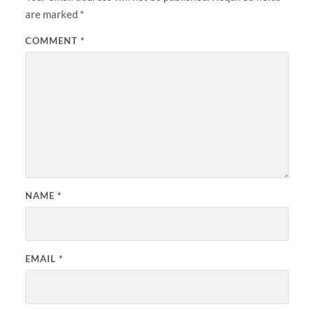
are marked
*
COMMENT
*
NAME
*
EMAIL
*