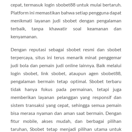
cepat, termasuk login sbobet88 untuk mulai bertaruh.
Platform ini memastikan bahwa setiap pengguna dapat
menikmati layanan judi sbobet dengan pengalaman
terbaik, tanpa khawatir soal keamanan dan
kenyamanan.
Dengan reputasi sebagai sbobet resmi dan sbobet
terpercaya, situs ini terus menarik minat penggemar
judi bola dan pemain judi online lainnya. Baik melalui
login sbobet, link sbobet, ataupun agen sbobet88,
pengalaman bermain tetap optimal. Sbobet terbaru
tidak hanya fokus pada permainan, tetapi juga
memberikan layanan pelanggan yang responsif dan
sistem transaksi yang cepat, sehingga semua pemain
bisa merasa nyaman dan aman saat bermain. Dengan
fitur mobile, akses mudah, dan berbagai pilihan
taruhan, Sbobet tetap menjadi pilihan utama untuk