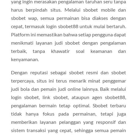
yang ingin merasakan pengalaman taruhan seru tanpa
harus berpindah situs. Melalui sbobet mobile dan
sbobet wap, semua permainan bisa diakses dengan
cepat, termasuk login sbobet88 untuk mulai bertaruh.
Platform ini memastikan bahwa setiap pengguna dapat
menikmati layanan judi sbobet dengan pengalaman
terbaik, tanpa khawatir soal keamanan dan
kenyamanan.
Dengan reputasi sebagai sbobet resmi dan sbobet
terpercaya, situs ini terus menarik minat penggemar
judi bola dan pemain judi online lainnya. Baik melalui
login sbobet, link sbobet, ataupun agen sbobet88,
pengalaman bermain tetap optimal. Sbobet terbaru
tidak hanya fokus pada permainan, tetapi juga
memberikan layanan pelanggan yang responsif dan
sistem transaksi yang cepat, sehingga semua pemain