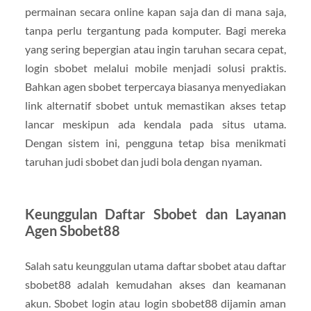
permainan secara online kapan saja dan di mana saja,
tanpa perlu tergantung pada komputer. Bagi mereka
yang sering bepergian atau ingin taruhan secara cepat,
login sbobet melalui mobile menjadi solusi praktis.
Bahkan agen sbobet terpercaya biasanya menyediakan
link alternatif sbobet untuk memastikan akses tetap
lancar meskipun ada kendala pada situs utama.
Dengan sistem ini, pengguna tetap bisa menikmati
taruhan judi sbobet dan judi bola dengan nyaman.
Keunggulan Daftar Sbobet dan Layanan
Agen Sbobet88
Salah satu keunggulan utama daftar sbobet atau daftar
sbobet88 adalah kemudahan akses dan keamanan
akun. Sbobet login atau login sbobet88 dijamin aman