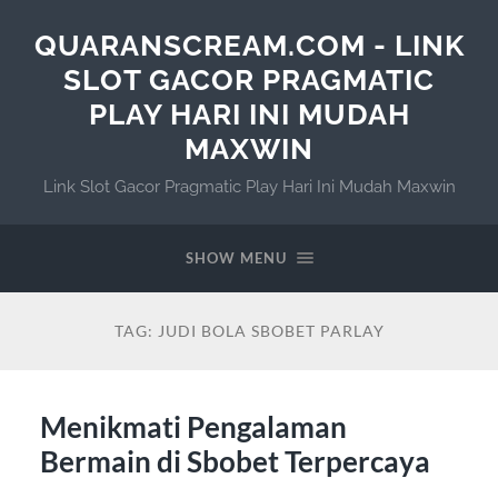
QUARANSCREAM.COM - LINK
SLOT GACOR PRAGMATIC
PLAY HARI INI MUDAH
MAXWIN
Link Slot Gacor Pragmatic Play Hari Ini Mudah Maxwin
SHOW MENU
TAG:
JUDI BOLA SBOBET PARLAY
Menikmati Pengalaman
Bermain di Sbobet Terpercaya