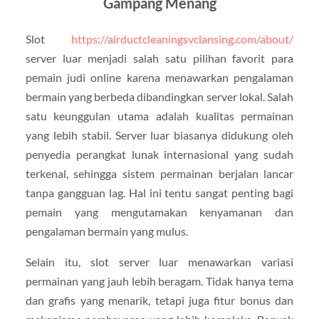
Gampang Menang
Slot
https://airductcleaningsvclansing.com/about/
server luar menjadi salah satu pilihan favorit para
pemain judi online karena menawarkan pengalaman
bermain yang berbeda dibandingkan server lokal. Salah
satu keunggulan utama adalah kualitas permainan
yang lebih stabil. Server luar biasanya didukung oleh
penyedia perangkat lunak internasional yang sudah
terkenal, sehingga sistem permainan berjalan lancar
tanpa gangguan lag. Hal ini tentu sangat penting bagi
pemain yang mengutamakan kenyamanan dan
pengalaman bermain yang mulus.
Selain itu, slot server luar menawarkan variasi
permainan yang jauh lebih beragam. Tidak hanya tema
dan grafis yang menarik, tetapi juga fitur bonus dan