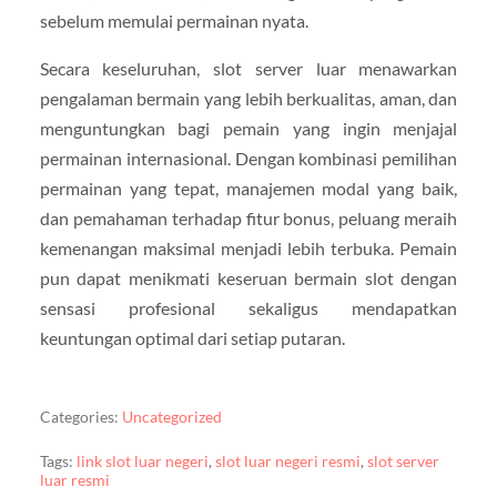
sebelum memulai permainan nyata.
Secara keseluruhan, slot server luar menawarkan
pengalaman bermain yang lebih berkualitas, aman, dan
menguntungkan bagi pemain yang ingin menjajal
permainan internasional. Dengan kombinasi pemilihan
permainan yang tepat, manajemen modal yang baik,
dan pemahaman terhadap fitur bonus, peluang meraih
kemenangan maksimal menjadi lebih terbuka. Pemain
pun dapat menikmati keseruan bermain slot dengan
sensasi profesional sekaligus mendapatkan
keuntungan optimal dari setiap putaran.
Categories:
Uncategorized
Tags:
link slot luar negeri
,
slot luar negeri resmi
,
slot server
luar resmi