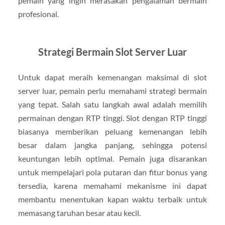
pemain yang ingin merasakan pengalaman bermain
profesional.
Strategi Bermain Slot Server Luar
Untuk dapat meraih kemenangan maksimal di slot
server luar, pemain perlu memahami strategi bermain
yang tepat. Salah satu langkah awal adalah memilih
permainan dengan RTP tinggi. Slot dengan RTP tinggi
biasanya memberikan peluang kemenangan lebih
besar dalam jangka panjang, sehingga potensi
keuntungan lebih optimal. Pemain juga disarankan
untuk mempelajari pola putaran dan fitur bonus yang
tersedia, karena memahami mekanisme ini dapat
membantu menentukan kapan waktu terbaik untuk
memasang taruhan besar atau kecil.