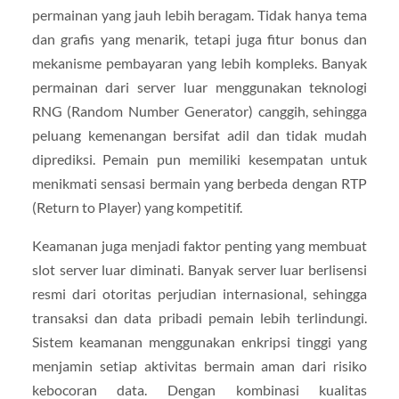
permainan yang jauh lebih beragam. Tidak hanya tema
dan grafis yang menarik, tetapi juga fitur bonus dan
mekanisme pembayaran yang lebih kompleks. Banyak
permainan dari server luar menggunakan teknologi
RNG (Random Number Generator) canggih, sehingga
peluang kemenangan bersifat adil dan tidak mudah
diprediksi. Pemain pun memiliki kesempatan untuk
menikmati sensasi bermain yang berbeda dengan RTP
(Return to Player) yang kompetitif.
Keamanan juga menjadi faktor penting yang membuat
slot server luar diminati. Banyak server luar berlisensi
resmi dari otoritas perjudian internasional, sehingga
transaksi dan data pribadi pemain lebih terlindungi.
Sistem keamanan menggunakan enkripsi tinggi yang
menjamin setiap aktivitas bermain aman dari risiko
kebocoran data. Dengan kombinasi kualitas