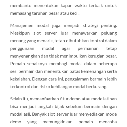
membantu menentukan kapan waktu terbaik untuk
memasang taruhan besar atau kecil.
Manajemen modal juga menjadi strategi penting.
Meskipun slot server luar menawarkan peluang
menang yang menarik, tetap dibutuhkan kontrol dalam
penggunaan modal agar permainan tetap
menyenangkan dan tidak menimbulkan kerugian besar.
Pemain sebaiknya membagi modal dalam beberapa
sesi bermain dan menentukan batas kemenangan serta
kekalahan. Dengan cara ini, pengalaman bermain lebih
terkontrol dan risiko kehilangan modal berkurang.
Selain itu, memanfaatkan fitur demo atau mode latihan
bisa menjadi langkah bijak sebelum bermain dengan
modal asli. Banyak slot server luar menyediakan mode
demo yang memungkinkan pemain mencoba