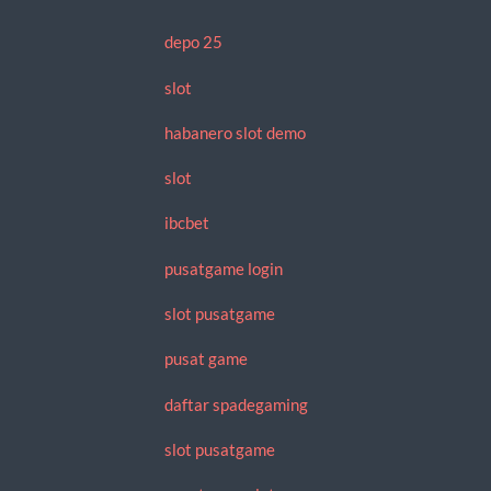
depo 25
slot
habanero slot demo
slot
ibcbet
pusatgame login
slot pusatgame
pusat game
daftar spadegaming
slot pusatgame