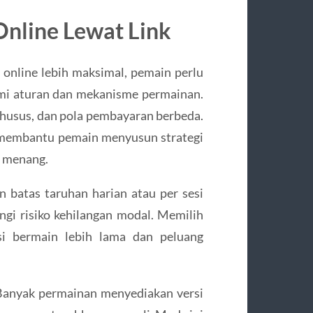
Online Lewat Link
 online lebih maksimal, pemain perlu
mi aturan dan mekanisme permainan.
l khusus, dan pola pembayaran berbeda.
 membantu pemain menyusun strategi
g menang.
 batas taruhan harian atau per sesi
gi risiko kehilangan modal. Memilih
i bermain lebih lama dan peluang
Banyak permainan menyediakan versi