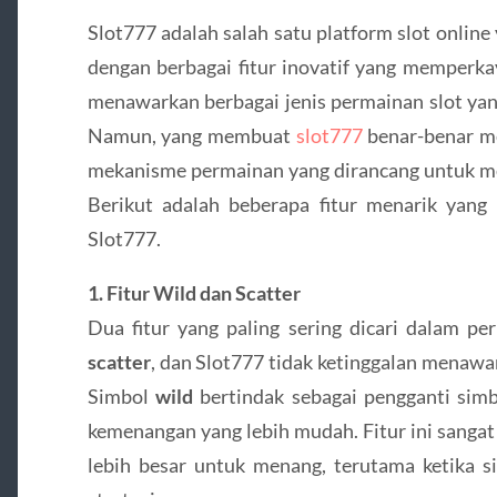
Slot777 adalah salah satu platform slot onlin
dengan berbagai fitur inovatif yang memperka
menawarkan berbagai jenis permainan slot ya
Namun, yang membuat
slot777
benar-benar men
mekanisme permainan yang dirancang untuk me
Berikut adalah beberapa fitur menarik yang
Slot777.
1. Fitur Wild dan Scatter
Dua fitur yang paling sering dicari dalam p
scatter
, dan Slot777 tidak ketinggalan menawa
Simbol
wild
bertindak sebagai pengganti sim
kemenangan yang lebih mudah. Fitur ini sanga
lebih besar untuk menang, terutama ketika s