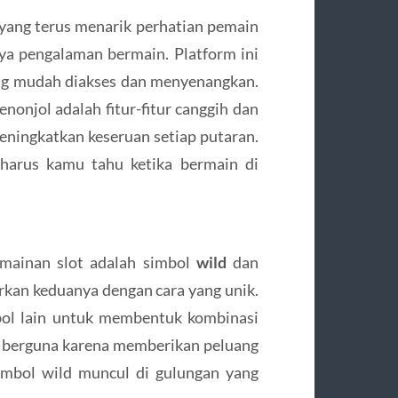
e yang terus menarik perhatian pemain
ya pengalaman bermain. Platform ini
ng mudah diakses dan menyenangkan.
onjol adalah fitur-fitur canggih dan
ningkatkan keseruan setiap putaran.
 harus kamu tahu ketika bermain di
ermainan slot adalah simbol
wild
dan
rkan keduanya dengan cara yang unik.
bol lain untuk membentuk kombinasi
t berguna karena memberikan peluang
imbol wild muncul di gulungan yang