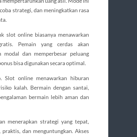
a mempertaruhkan uang asli. Mode ini
ba strategi, dan meningkatkan rasa
ta.
nk slot online biasanya menawarkan
gratis. Pemain yang cerdas akan
h modal dan memperbesar peluang
bonus bisa digunakan secara optimal.
b. Slot online menawarkan hiburan
isiko kalah. Bermain dengan santai,
 pengalaman bermain lebih aman dan
an menerapkan strategi yang tepat,
, praktis, dan menguntungkan. Akses