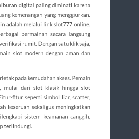
hiburan digital paling diminati karena
luang kemenangan yang menggiurkan.
n adalah melalui link slot777 online.
erbagai permainan secara langsung
rifikasi rumit. Dengan satu klik saja,
rmain slot modern dengan aman dan
erletak pada kemudahan akses. Pemain
mulai dari slot klasik hingga slot
r-fitur seperti simbol liar, scatter,
bah keseruan sekaligus meningkatkan
ilengkapi sistem keamanan canggih,
p terlindungi.