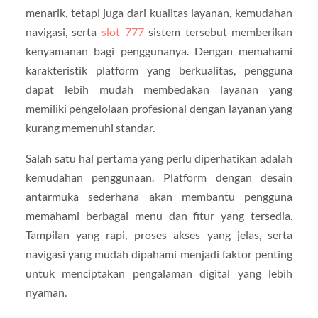
menarik, tetapi juga dari kualitas layanan, kemudahan
navigasi, serta
slot 777
sistem tersebut memberikan
kenyamanan bagi penggunanya. Dengan memahami
karakteristik platform yang berkualitas, pengguna
dapat lebih mudah membedakan layanan yang
memiliki pengelolaan profesional dengan layanan yang
kurang memenuhi standar.
Salah satu hal pertama yang perlu diperhatikan adalah
kemudahan penggunaan. Platform dengan desain
antarmuka sederhana akan membantu pengguna
memahami berbagai menu dan fitur yang tersedia.
Tampilan yang rapi, proses akses yang jelas, serta
navigasi yang mudah dipahami menjadi faktor penting
untuk menciptakan pengalaman digital yang lebih
nyaman.