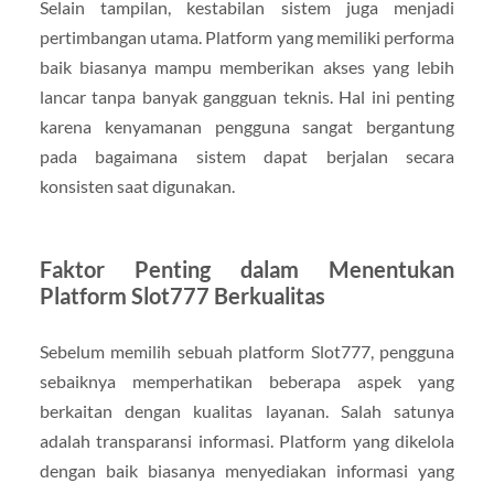
Selain tampilan, kestabilan sistem juga menjadi
pertimbangan utama. Platform yang memiliki performa
baik biasanya mampu memberikan akses yang lebih
lancar tanpa banyak gangguan teknis. Hal ini penting
karena kenyamanan pengguna sangat bergantung
pada bagaimana sistem dapat berjalan secara
konsisten saat digunakan.
Faktor Penting dalam Menentukan
Platform Slot777 Berkualitas
Sebelum memilih sebuah platform Slot777, pengguna
sebaiknya memperhatikan beberapa aspek yang
berkaitan dengan kualitas layanan. Salah satunya
adalah transparansi informasi. Platform yang dikelola
dengan baik biasanya menyediakan informasi yang