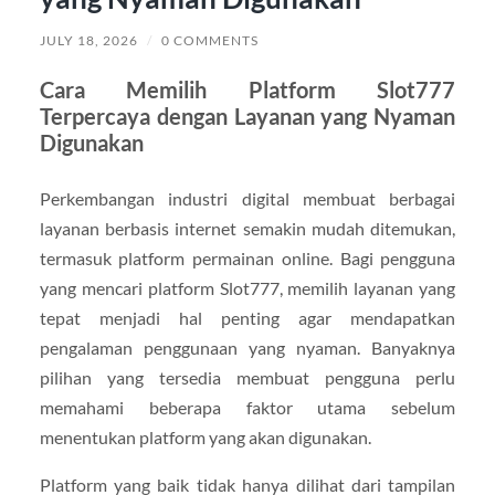
JULY 18, 2026
/
0 COMMENTS
Cara Memilih Platform Slot777
Terpercaya dengan Layanan yang Nyaman
Digunakan
Perkembangan industri digital membuat berbagai
layanan berbasis internet semakin mudah ditemukan,
termasuk platform permainan online. Bagi pengguna
yang mencari platform Slot777, memilih layanan yang
tepat menjadi hal penting agar mendapatkan
pengalaman penggunaan yang nyaman. Banyaknya
pilihan yang tersedia membuat pengguna perlu
memahami beberapa faktor utama sebelum
menentukan platform yang akan digunakan.
Platform yang baik tidak hanya dilihat dari tampilan