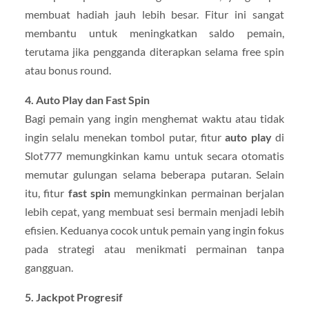
membuat hadiah jauh lebih besar. Fitur ini sangat
membantu untuk meningkatkan saldo pemain,
terutama jika pengganda diterapkan selama free spin
atau bonus round.
4. Auto Play dan Fast Spin
Bagi pemain yang ingin menghemat waktu atau tidak
ingin selalu menekan tombol putar, fitur
auto play
di
Slot777 memungkinkan kamu untuk secara otomatis
memutar gulungan selama beberapa putaran. Selain
itu, fitur
fast spin
memungkinkan permainan berjalan
lebih cepat, yang membuat sesi bermain menjadi lebih
efisien. Keduanya cocok untuk pemain yang ingin fokus
pada strategi atau menikmati permainan tanpa
gangguan.
5. Jackpot Progresif