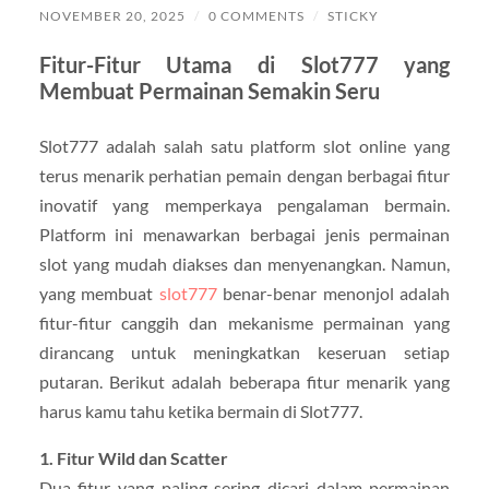
NOVEMBER 20, 2025
/
0 COMMENTS
/
STICKY
Fitur-Fitur Utama di Slot777 yang
Membuat Permainan Semakin Seru
Slot777 adalah salah satu platform slot online yang
terus menarik perhatian pemain dengan berbagai fitur
inovatif yang memperkaya pengalaman bermain.
Platform ini menawarkan berbagai jenis permainan
slot yang mudah diakses dan menyenangkan. Namun,
yang membuat
slot777
benar-benar menonjol adalah
fitur-fitur canggih dan mekanisme permainan yang
dirancang untuk meningkatkan keseruan setiap
putaran. Berikut adalah beberapa fitur menarik yang
harus kamu tahu ketika bermain di Slot777.
1. Fitur Wild dan Scatter
Dua fitur yang paling sering dicari dalam permainan