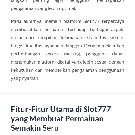
pengalaman yang lebih optimal.
Pada akhirnya, memilih platform Slot777 terpercaya
membutuhkan perhatian terhadap berbagai aspek,
mulai dari tampilan, keamanan, stabilitas sistem,
hingga kualitas layanan pelanggan. Dengan melakukan
pertimbangan secara matang, pengguna dapat
menemukan platform digital yang lebih sesuai dengan
kebutuhan dan memberikan pengalaman penggunaan
yang nyaman.
Fitur-Fitur Utama di Slot777
yang Membuat Permainan
Semakin Seru