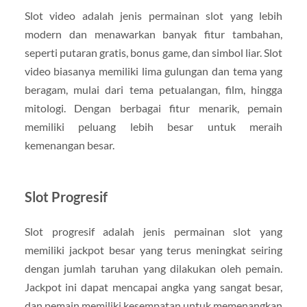
Slot video adalah jenis permainan slot yang lebih
modern dan menawarkan banyak fitur tambahan,
seperti putaran gratis, bonus game, dan simbol liar. Slot
video biasanya memiliki lima gulungan dan tema yang
beragam, mulai dari tema petualangan, film, hingga
mitologi. Dengan berbagai fitur menarik, pemain
memiliki peluang lebih besar untuk meraih
kemenangan besar.
Slot Progresif
Slot progresif adalah jenis permainan slot yang
memiliki jackpot besar yang terus meningkat seiring
dengan jumlah taruhan yang dilakukan oleh pemain.
Jackpot ini dapat mencapai angka yang sangat besar,
dan pemain memiliki kesempatan untuk memenangkan