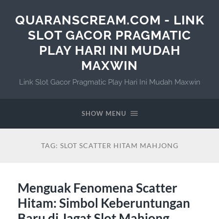
QUARANSCREAM.COM - LINK
SLOT GACOR PRAGMATIC
PLAY HARI INI MUDAH
MAXWIN
Link Slot Gacor Pragmatic Play Hari Ini Mudah Maxwin
SHOW MENU
TAG:
SLOT SCATTER HITAM MAHJONG
Menguak Fenomena Scatter
Hitam: Simbol Keberuntungan
Baru di Jagat Slot Mahjong