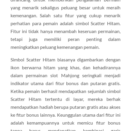
yang menarik sekaligus peluang besar untuk meraih
kemenangan. Salah satu fitur yang cukup menarik
perhatian para pemain adalah simbol Scatter Hitam.
Fitur ini tidak hanya menambah keseruan permainan,
tetapi juga memiliki peran penting dalam
meningkatkan peluang kemenangan pemain.
Simbol Scatter Hitam biasanya digambarkan dengan
ikon berwarna hitam yang khas, dan kehadirannya
dalam permainan slot Mahjong seringkali menjadi
indikator utama dari fitur bonus dan putaran gratis.
Ketika pemain berhasil mendapatkan sejumlah simbol
Scatter Hitam tertentu di layar, mereka berhak
mendapatkan hadiah berupa putaran gratis atau akses
ke fitur bonus lainnya. Keunggulan utama dari fitur ini
adalah kemampuannya untuk memicu fitur bonus
tanpa harus mendapatkan kombinasi garis