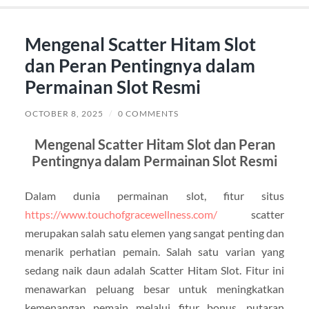
Mengenal Scatter Hitam Slot
dan Peran Pentingnya dalam
Permainan Slot Resmi
OCTOBER 8, 2025
/
0 COMMENTS
Mengenal Scatter Hitam Slot dan Peran
Pentingnya dalam Permainan Slot Resmi
Dalam dunia permainan slot, fitur situs
https://www.touchofgracewellness.com/
scatter
merupakan salah satu elemen yang sangat penting dan
menarik perhatian pemain. Salah satu varian yang
sedang naik daun adalah Scatter Hitam Slot. Fitur ini
menawarkan peluang besar untuk meningkatkan
kemenangan pemain melalui fitur bonus, putaran