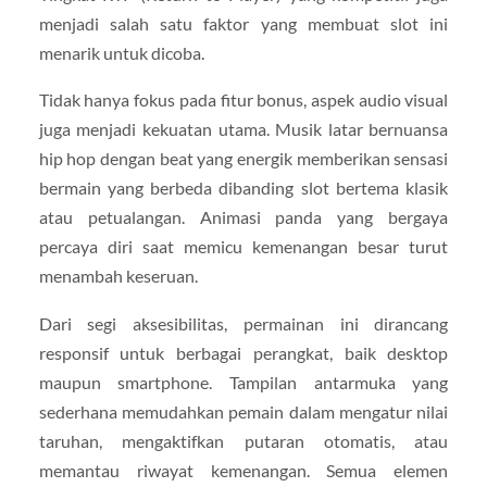
menjadi salah satu faktor yang membuat slot ini
menarik untuk dicoba.
Tidak hanya fokus pada fitur bonus, aspek audio visual
juga menjadi kekuatan utama. Musik latar bernuansa
hip hop dengan beat yang energik memberikan sensasi
bermain yang berbeda dibanding slot bertema klasik
atau petualangan. Animasi panda yang bergaya
percaya diri saat memicu kemenangan besar turut
menambah keseruan.
Dari segi aksesibilitas, permainan ini dirancang
responsif untuk berbagai perangkat, baik desktop
maupun smartphone. Tampilan antarmuka yang
sederhana memudahkan pemain dalam mengatur nilai
taruhan, mengaktifkan putaran otomatis, atau
memantau riwayat kemenangan. Semua elemen