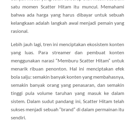
satu momen Scatter Hitam itu muncul. Memahami
bahwa ada harga yang harus dibayar untuk sebuah
kelangkaan adalah langkah awal menjadi pemain yang
rasional.
Lebih jauh lagi, tren ini menciptakan ekosistem konten
yang luas. Para streamer dan pembuat konten
menggunakan narasi “Memburu Scatter Hitam” untuk
menarik ribuan penonton. Hal ini menciptakan efek
bola salju: semakin banyak konten yang membahasnya,
semakin banyak orang yang penasaran, dan semakin
tinggi pula volume taruhan yang masuk ke dalam
sistem. Dalam sudut pandang ini, Scatter Hitam telah
sukses menjadi sebuah “brand” di dalam permainan itu
sendiri.