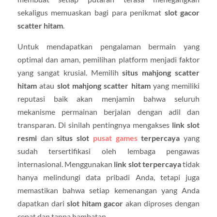
sekaligus memuaskan bagi para penikmat
slot gacor
scatter hitam
.
Untuk mendapatkan pengalaman bermain yang
optimal dan aman, pemilihan platform menjadi faktor
yang sangat krusial. Memilih
situs mahjong scatter
hitam
atau
slot mahjong scatter hitam
yang memiliki
reputasi baik akan menjamin bahwa seluruh
mekanisme permainan berjalan dengan adil dan
transparan. Di sinilah pentingnya mengakses
link slot
resmi
dan
situs slot
pusat games
terpercaya
yang
sudah tersertifikasi oleh lembaga pengawas
internasional. Menggunakan
link slot terpercaya
tidak
hanya melindungi data pribadi Anda, tetapi juga
memastikan bahwa setiap kemenangan yang Anda
dapatkan dari
slot hitam gacor
akan diproses dengan
cepat dan tanpa hambatan.