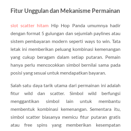
Fitur Unggulan dan Mekanisme Permainan
slot scatter hitam
Hip Hop Panda umumnya hadir
dengan format 5 gulungan dan sejumlah paylines atau
sistem pembayaran modern seperti ways to win. Tata
letak ini memberikan peluang kombinasi kemenangan
yang cukup beragam dalam setiap putaran. Pemain
hanya perlu mencocokkan simbol bernilai sama pada
posisi yang sesuai untuk mendapatkan bayaran.
Salah satu daya tarik utama dari permainan ini adalah
fitur wild dan scatter. Simbol wild berfungsi
menggantikan simbol lain untuk membantu
membentuk kombinasi kemenangan. Sementara itu,
simbol scatter biasanya memicu fitur putaran gratis
atau free spins yang memberikan kesempatan