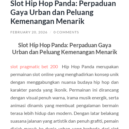
Slot Hip Hop Panda: Perpaduan
Gaya Urban dan Peluang
Kemenangan Menarik
FEBRUARY 20, 2026
/
0 COMMENTS
Slot Hip Hop Panda: Perpaduan Gaya
Urban dan Peluang Kemenangan Menarik
slot pragmatic bet 200
Hip Hop Panda merupakan
permainan slot online yang menghadirkan konsep unik
dengan menggabungkan nuansa budaya hip hop dan
karakter panda yang ikonik. Permainan ini dirancang
dengan visual penuh warna, irama musik energik, serta
animasi dinamis yang membuat pengalaman bermain
terasa lebih hidup dan modern. Dengan latar belakang
suasana jalanan yang artistik dan penuh grafiti, pemain
diajak masuk ke dunia urban yang berbeda dari slot