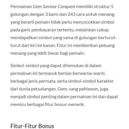
Permainan
Gem Saviour Conquest
memiliki struktur 5
gulungan dengan 3 baris dan 243 cara untuk menang,
yang berarti pemain tidak perlu mencocokkan simbol
pada garis pembayaran tertentu, melainkan cukup
mendapatkan simbol yang sama di gulungan berturut-
turut dari kiri ke kanan. Fitur ini memberikan peluang
menang yang lebih besar bagi pemain.
Simbol-simbol yang dapat ditemukan di dalam
permainan ini termasuk berlian berwarna-warni,
berbagai jenis permata, serta simbol-simbol karakter
dari dunia petualangan. Gem, sang pahlawan, juga
menjadi simbol penting dalam permainan ini dan dapat
memicu berbagai fitur bonus menarik.
Fitur-Fitur Bonus