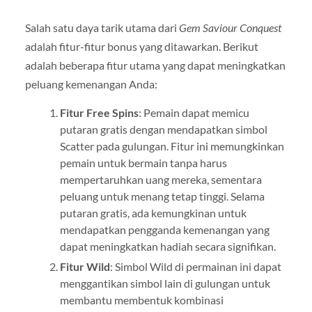
Salah satu daya tarik utama dari
Gem Saviour Conquest
adalah fitur-fitur bonus yang ditawarkan. Berikut
adalah beberapa fitur utama yang dapat meningkatkan
peluang kemenangan Anda:
Fitur Free Spins
: Pemain dapat memicu
putaran gratis dengan mendapatkan simbol
Scatter pada gulungan. Fitur ini memungkinkan
pemain untuk bermain tanpa harus
mempertaruhkan uang mereka, sementara
peluang untuk menang tetap tinggi. Selama
putaran gratis, ada kemungkinan untuk
mendapatkan pengganda kemenangan yang
dapat meningkatkan hadiah secara signifikan.
Fitur Wild
: Simbol Wild di permainan ini dapat
menggantikan simbol lain di gulungan untuk
membantu membentuk kombinasi