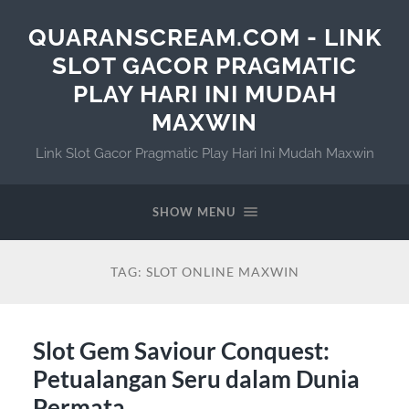
QUARANSCREAM.COM - LINK
SLOT GACOR PRAGMATIC
PLAY HARI INI MUDAH
MAXWIN
Link Slot Gacor Pragmatic Play Hari Ini Mudah Maxwin
SHOW MENU
TAG:
SLOT ONLINE MAXWIN
Slot Gem Saviour Conquest:
Petualangan Seru dalam Dunia
Permata