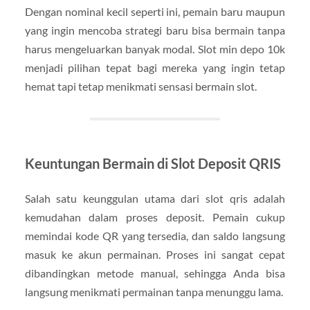
Dengan nominal kecil seperti ini, pemain baru maupun
yang ingin mencoba strategi baru bisa bermain tanpa
harus mengeluarkan banyak modal. Slot min depo 10k
menjadi pilihan tepat bagi mereka yang ingin tetap
hemat tapi tetap menikmati sensasi bermain slot.
Keuntungan Bermain di Slot Deposit QRIS
Salah satu keunggulan utama dari slot qris adalah
kemudahan dalam proses deposit. Pemain cukup
memindai kode QR yang tersedia, dan saldo langsung
masuk ke akun permainan. Proses ini sangat cepat
dibandingkan metode manual, sehingga Anda bisa
langsung menikmati permainan tanpa menunggu lama.