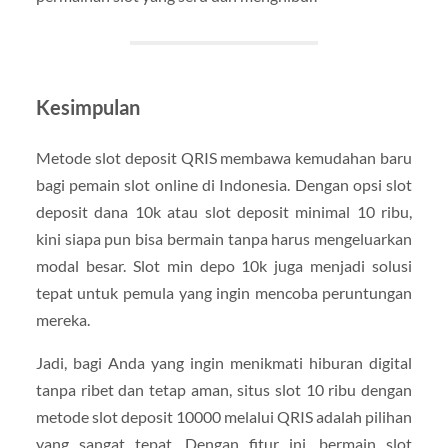
Kesimpulan
Metode slot deposit QRIS membawa kemudahan baru
bagi pemain slot online di Indonesia. Dengan opsi slot
deposit dana 10k atau slot deposit minimal 10 ribu,
kini siapa pun bisa bermain tanpa harus mengeluarkan
modal besar. Slot min depo 10k juga menjadi solusi
tepat untuk pemula yang ingin mencoba peruntungan
mereka.
Jadi, bagi Anda yang ingin menikmati hiburan digital
tanpa ribet dan tetap aman, situs slot 10 ribu dengan
metode slot deposit 10000 melalui QRIS adalah pilihan
yang sangat tepat. Dengan fitur ini, bermain slot