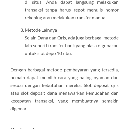
di situs, Anda dapat langsung melakukan
transaksi tanpa harus repot menulis nomor
rekening atau melakukan transfer manual.
Metode Lainnya
Selain Dana dan Qris, ada juga berbagai metode
lain seperti transfer bank yang biasa digunakan
untuk slot depo 10 ribu.
Dengan berbagai metode pembayaran yang tersedia,
pemain dapat memilih cara yang paling nyaman dan
sesuai dengan kebutuhan mereka. Slot deposit qris
atau slot deposit dana menawarkan kemudahan dan
kecepatan transaksi, yang membuatnya semakin
digemari.