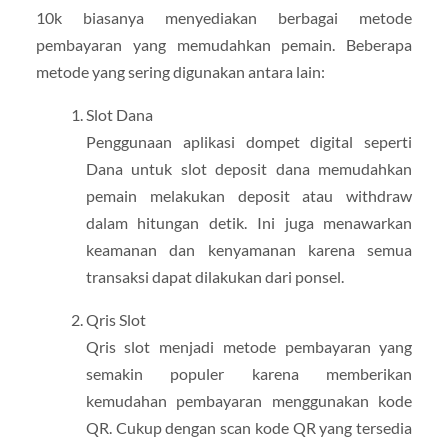
10k biasanya menyediakan berbagai metode
pembayaran yang memudahkan pemain. Beberapa
metode yang sering digunakan antara lain:
Slot Dana
Penggunaan aplikasi dompet digital seperti
Dana untuk slot deposit dana memudahkan
pemain melakukan deposit atau withdraw
dalam hitungan detik. Ini juga menawarkan
keamanan dan kenyamanan karena semua
transaksi dapat dilakukan dari ponsel.
Qris Slot
Qris slot menjadi metode pembayaran yang
semakin populer karena memberikan
kemudahan pembayaran menggunakan kode
QR. Cukup dengan scan kode QR yang tersedia