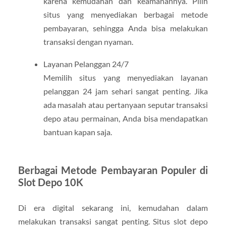
karena kemudahan dan keamanannya. Pilih
situs yang menyediakan berbagai metode
pembayaran, sehingga Anda bisa melakukan
transaksi dengan nyaman.
Layanan Pelanggan 24/7
Memilih situs yang menyediakan layanan
pelanggan 24 jam sehari sangat penting. Jika
ada masalah atau pertanyaan seputar transaksi
depo atau permainan, Anda bisa mendapatkan
bantuan kapan saja.
Berbagai Metode Pembayaran Populer di
Slot Depo 10K
Di era digital sekarang ini, kemudahan dalam
melakukan transaksi sangat penting. Situs slot depo