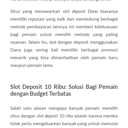
Situs yang menawarkan
slot deposit Dana
biasanya
memiliki reputasi yang baik dan mendukung berbagai
metode pembayaran lainnya. Ini memberi keleluasaan
bagi pemain untuk memilih metode yang paling
nyaman. Selain itu, slot dengan deposit menggunakan
Dana juga sering kali memiliki berbagai promosi
menarik yang bisa dimanfaatkan oleh pemain baru
maupun pemain lama.
Slot Deposit 10 Ribu: Solusi Bagi Pemain
dengan Budget Terbatas
Salah satu alasan mengapa banyak pemain memilih
situs dengan
slot deposit 10 ribu
adalah karena mereka
tidak perlu mengeluarkan banyak uang untuk memulai