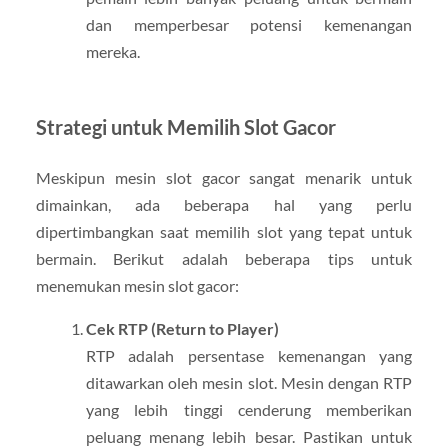
dan memperbesar potensi kemenangan
mereka.
Strategi untuk Memilih Slot Gacor
Meskipun mesin slot gacor sangat menarik untuk
dimainkan, ada beberapa hal yang perlu
dipertimbangkan saat memilih slot yang tepat untuk
bermain. Berikut adalah beberapa tips untuk
menemukan mesin slot gacor:
Cek RTP (Return to Player)
RTP adalah persentase kemenangan yang
ditawarkan oleh mesin slot. Mesin dengan RTP
yang lebih tinggi cenderung memberikan
peluang menang lebih besar. Pastikan untuk