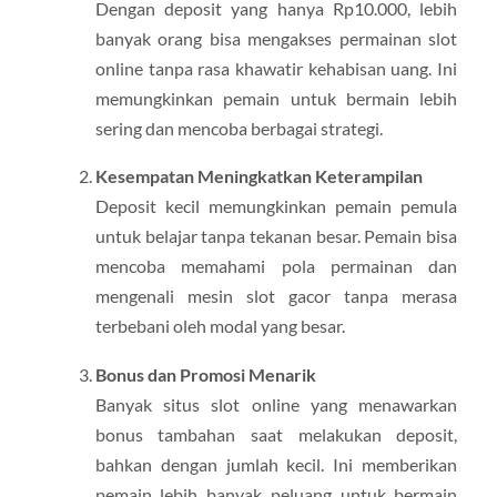
Dengan deposit yang hanya Rp10.000, lebih
banyak orang bisa mengakses permainan slot
online tanpa rasa khawatir kehabisan uang. Ini
memungkinkan pemain untuk bermain lebih
sering dan mencoba berbagai strategi.
Kesempatan Meningkatkan Keterampilan
Deposit kecil memungkinkan pemain pemula
untuk belajar tanpa tekanan besar. Pemain bisa
mencoba memahami pola permainan dan
mengenali mesin slot gacor tanpa merasa
terbebani oleh modal yang besar.
Bonus dan Promosi Menarik
Banyak situs slot online yang menawarkan
bonus tambahan saat melakukan deposit,
bahkan dengan jumlah kecil. Ini memberikan
pemain lebih banyak peluang untuk bermain