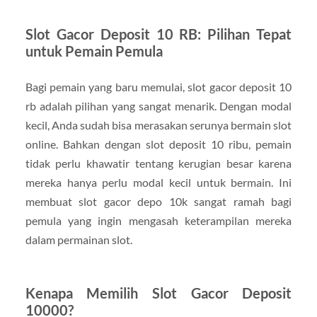
Slot Gacor Deposit 10 RB: Pilihan Tepat
untuk Pemain Pemula
Bagi pemain yang baru memulai, slot gacor deposit 10
rb adalah pilihan yang sangat menarik. Dengan modal
kecil, Anda sudah bisa merasakan serunya bermain slot
online. Bahkan dengan slot deposit 10 ribu, pemain
tidak perlu khawatir tentang kerugian besar karena
mereka hanya perlu modal kecil untuk bermain. Ini
membuat slot gacor depo 10k sangat ramah bagi
pemula yang ingin mengasah keterampilan mereka
dalam permainan slot.
Kenapa Memilih Slot Gacor Deposit
10000?