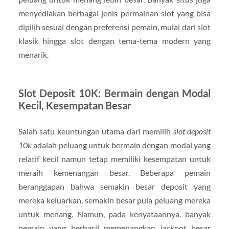
menyediakan berbagai jenis permainan slot yang bisa
dipilih sesuai dengan preferensi pemain, mulai dari slot
klasik hingga slot dengan tema-tema modern yang
menarik.
Slot Deposit 10K: Bermain dengan Modal
Kecil, Kesempatan Besar
Salah satu keuntungan utama dari memilih
slot deposit
10k
adalah peluang untuk bermain dengan modal yang
relatif kecil namun tetap memiliki kesempatan untuk
meraih kemenangan besar. Beberapa pemain
beranggapan bahwa semakin besar deposit yang
mereka keluarkan, semakin besar pula peluang mereka
untuk menang. Namun, pada kenyataannya, banyak
pemain yang berhasil memenangkan jackpot besar