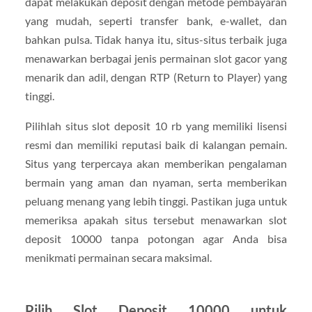
dapat melakukan deposit dengan metode pembayaran
yang mudah, seperti transfer bank, e-wallet, dan
bahkan pulsa. Tidak hanya itu, situs-situs terbaik juga
menawarkan berbagai jenis permainan slot gacor yang
menarik dan adil, dengan RTP (Return to Player) yang
tinggi.
Pilihlah situs slot deposit 10 rb yang memiliki lisensi
resmi dan memiliki reputasi baik di kalangan pemain.
Situs yang terpercaya akan memberikan pengalaman
bermain yang aman dan nyaman, serta memberikan
peluang menang yang lebih tinggi. Pastikan juga untuk
memeriksa apakah situs tersebut menawarkan slot
deposit 10000 tanpa potongan agar Anda bisa
menikmati permainan secara maksimal.
Pilih Slot Deposit 10000 untuk