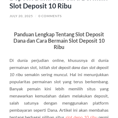
Slot Deposit 10 Ribu
JULY 20, 2025
/
0 COMMENTS
Panduan Lengkap Tentang Slot Deposit
Dana dan Cara Bermain Slot Deposit 10
Ribu
Di dunia perjudian online, khususnya di dunia
permainan slot, istilah
slot deposit dana
dan
slot deposit
10 ribu
semakin sering muncul. Hal ini menunjukkan
popularitas permainan slot yang terus berkembang.
Banyak pemain kini lebih memilih situs yang
menawarkan kemudahan dalam melakukan deposit,
salah satunya dengan menggunakan platform
pembayaran seperti Dana. Artikel ini akan membahas
tentang berbagai pilihan situs
slot depo 10 ribu
resmi