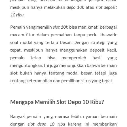
meskipun hanya melakukan
depo 10k
atau
slot deposit
10 ribu
.
Pemain yang memilih
slot 10k
bisa menikmati berbagai
macam fitur dalam permainan tanpa perlu khawatir
soal modal yang terlalu besar. Dengan strategi yang
tepat, meskipun hanya menggunakan deposit kecil,
pemain tetap bisa memperoleh hasil yang
menguntungkan. Ini juga menunjukkan bahwa bermain
slot bukan hanya tentang modal besar, tetapi juga
tentang keterampilan dan pemilihan situs yang tepat.
Mengapa Memilih Slot Depo 10 Ribu?
Banyak pemain yang merasa lebih nyaman bermain
dengan
slot depo 10 ribu
karena ini memberikan