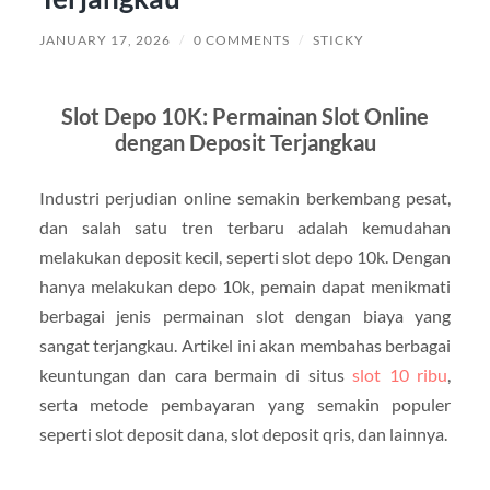
JANUARY 17, 2026
/
0 COMMENTS
/
STICKY
Slot Depo 10K: Permainan Slot Online
dengan Deposit Terjangkau
Industri perjudian online semakin berkembang pesat,
dan salah satu tren terbaru adalah kemudahan
melakukan deposit kecil, seperti slot depo 10k. Dengan
hanya melakukan depo 10k, pemain dapat menikmati
berbagai jenis permainan slot dengan biaya yang
sangat terjangkau. Artikel ini akan membahas berbagai
keuntungan dan cara bermain di situs
slot 10 ribu
,
serta metode pembayaran yang semakin populer
seperti slot deposit dana, slot deposit qris, dan lainnya.