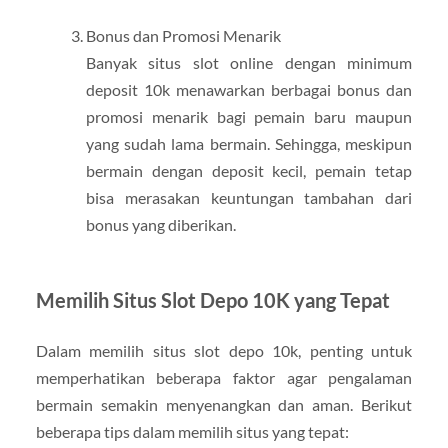
Bonus dan Promosi Menarik
Banyak situs slot online dengan minimum
deposit 10k menawarkan berbagai bonus dan
promosi menarik bagi pemain baru maupun
yang sudah lama bermain. Sehingga, meskipun
bermain dengan deposit kecil, pemain tetap
bisa merasakan keuntungan tambahan dari
bonus yang diberikan.
Memilih Situs Slot Depo 10K yang Tepat
Dalam memilih situs slot depo 10k, penting untuk
memperhatikan beberapa faktor agar pengalaman
bermain semakin menyenangkan dan aman. Berikut
beberapa tips dalam memilih situs yang tepat: