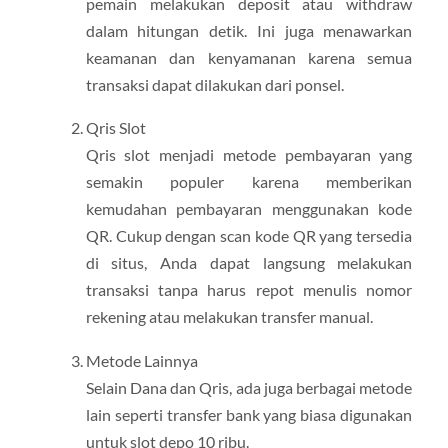
pemain melakukan deposit atau withdraw
dalam hitungan detik. Ini juga menawarkan
keamanan dan kenyamanan karena semua
transaksi dapat dilakukan dari ponsel.
Qris Slot
Qris slot menjadi metode pembayaran yang
semakin populer karena memberikan
kemudahan pembayaran menggunakan kode
QR. Cukup dengan scan kode QR yang tersedia
di situs, Anda dapat langsung melakukan
transaksi tanpa harus repot menulis nomor
rekening atau melakukan transfer manual.
Metode Lainnya
Selain Dana dan Qris, ada juga berbagai metode
lain seperti transfer bank yang biasa digunakan
untuk slot depo 10 ribu.