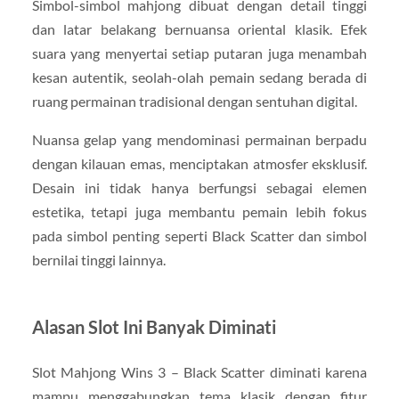
Simbol-simbol mahjong dibuat dengan detail tinggi
dan latar belakang bernuansa oriental klasik. Efek
suara yang menyertai setiap putaran juga menambah
kesan autentik, seolah-olah pemain sedang berada di
ruang permainan tradisional dengan sentuhan digital.
Nuansa gelap yang mendominasi permainan berpadu
dengan kilauan emas, menciptakan atmosfer eksklusif.
Desain ini tidak hanya berfungsi sebagai elemen
estetika, tetapi juga membantu pemain lebih fokus
pada simbol penting seperti Black Scatter dan simbol
bernilai tinggi lainnya.
Alasan Slot Ini Banyak Diminati
Slot Mahjong Wins 3 – Black Scatter diminati karena
mampu menggabungkan tema klasik dengan fitur