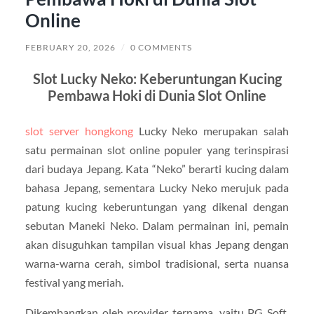
Online
FEBRUARY 20, 2026
/
0 COMMENTS
Slot Lucky Neko: Keberuntungan Kucing
Pembawa Hoki di Dunia Slot Online
slot server hongkong
Lucky Neko merupakan salah
satu permainan slot online populer yang terinspirasi
dari budaya Jepang. Kata “Neko” berarti kucing dalam
bahasa Jepang, sementara Lucky Neko merujuk pada
patung kucing keberuntungan yang dikenal dengan
sebutan Maneki Neko. Dalam permainan ini, pemain
akan disuguhkan tampilan visual khas Jepang dengan
warna-warna cerah, simbol tradisional, serta nuansa
festival yang meriah.
Dikembangkan oleh provider ternama, yaitu
PG Soft
,