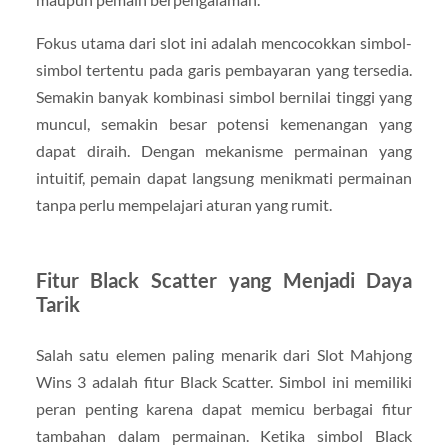
Fokus utama dari slot ini adalah mencocokkan simbol-
simbol tertentu pada garis pembayaran yang tersedia.
Semakin banyak kombinasi simbol bernilai tinggi yang
muncul, semakin besar potensi kemenangan yang
dapat diraih. Dengan mekanisme permainan yang
intuitif, pemain dapat langsung menikmati permainan
tanpa perlu mempelajari aturan yang rumit.
Fitur Black Scatter yang Menjadi Daya
Tarik
Salah satu elemen paling menarik dari Slot Mahjong
Wins 3 adalah fitur Black Scatter. Simbol ini memiliki
peran penting karena dapat memicu berbagai fitur
tambahan dalam permainan. Ketika simbol Black