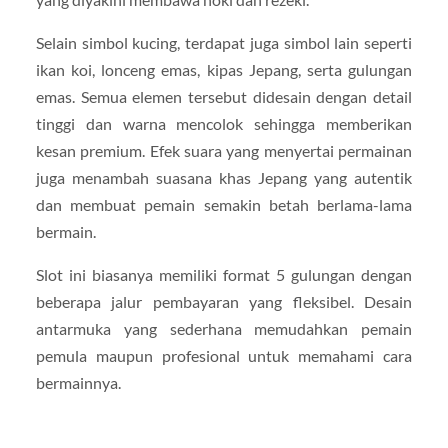
Selain simbol kucing, terdapat juga simbol lain seperti
ikan koi, lonceng emas, kipas Jepang, serta gulungan
emas. Semua elemen tersebut didesain dengan detail
tinggi dan warna mencolok sehingga memberikan
kesan premium. Efek suara yang menyertai permainan
juga menambah suasana khas Jepang yang autentik
dan membuat pemain semakin betah berlama-lama
bermain.
Slot ini biasanya memiliki format 5 gulungan dengan
beberapa jalur pembayaran yang fleksibel. Desain
antarmuka yang sederhana memudahkan pemain
pemula maupun profesional untuk memahami cara
bermainnya.