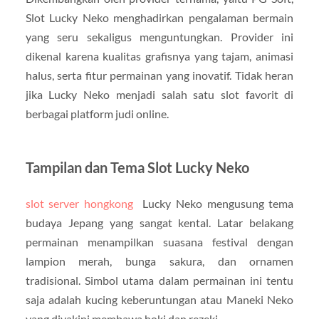
Slot Lucky Neko menghadirkan pengalaman bermain
yang seru sekaligus menguntungkan. Provider ini
dikenal karena kualitas grafisnya yang tajam, animasi
halus, serta fitur permainan yang inovatif. Tidak heran
jika Lucky Neko menjadi salah satu slot favorit di
berbagai platform judi online.
Tampilan dan Tema Slot Lucky Neko
slot server hongkong
Lucky Neko mengusung tema
budaya Jepang yang sangat kental. Latar belakang
permainan menampilkan suasana festival dengan
lampion merah, bunga sakura, dan ornamen
tradisional. Simbol utama dalam permainan ini tentu
saja adalah kucing keberuntungan atau Maneki Neko
yang diyakini membawa hoki dan rezeki.