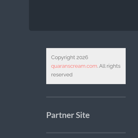
Copyright 2026
quaranscream.com
. All rights
reserved
Partner Site