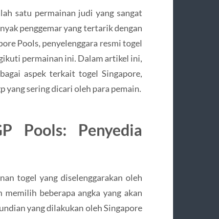
lah satu permainan judi yang sangat
banyak penggemar yang tertarik dengan
apore Pools, penyelenggara resmi togel
kuti permainan ini. Dalam artikel ini,
agai aspek terkait togel Singapore,
p yang sering dicari oleh para pemain.
P Pools: Penyedia
inan togel yang diselenggarakan oleh
n memilih beberapa angka yang akan
 undian yang dilakukan oleh Singapore