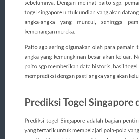
sebelumnya. Dengan melihat paito sgp, pem
togel singapore untuk undian yang akan datan
angka-angka yang muncul, sehingga pem
kemenangan mereka.
Paito sgp sering digunakan oleh para pemain t
angka yang kemungkinan besar akan keluar. N
paito sgp memberikan data historis, hasil togel
memprediksi dengan pasti angka yang akan kelu
Prediksi Togel Singapore 
Prediksi togel Singapore adalah bagian penti
yang tertarik untuk mempelajari pola-pola yang