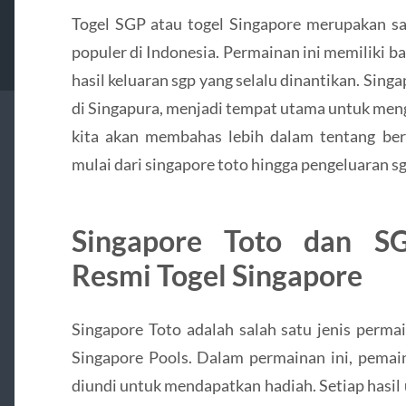
Togel SGP atau togel Singapore merupakan sa
populer di Indonesia. Permainan ini memiliki 
hasil keluaran sgp yang selalu dinantikan. Sing
di Singapura, menjadi tempat utama untuk mengi
kita akan membahas lebih dalam tentang berb
mulai dari singapore toto hingga pengeluaran sg
Singapore Toto dan SG
Resmi Togel Singapore
Singapore Toto adalah salah satu jenis perma
Singapore Pools. Dalam permainan ini, pemai
diundi untuk mendapatkan hadiah. Setiap hasil