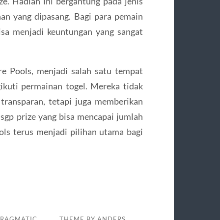
ze. Hadiah ini bergantung pada jenis
an yang dipasang. Bagi para pemain
isa menjadi keuntungan yang sangat
re Pools, menjadi salah satu tempat
kuti permainan togel. Mereka tidak
transparan, tetapi juga memberikan
gp prize yang bisa mencapai jumlah
ools terus menjadi pilihan utama bagi
PRAGMATIC
THEME BY
ANDERS