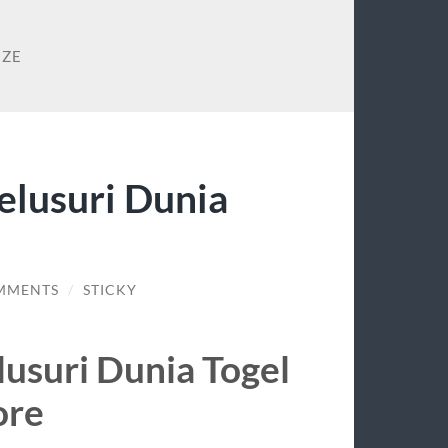
IZE
elusuri Dunia
MMENTS
/
STICKY
lusuri Dunia Togel
ore