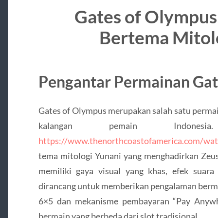
Gates of Olympus:
Bertema Mitol
Pengantar Permainan Gat
Gates of Olympus merupakan salah satu permain
kalangan pemain Indonesi
https://www.thenorthcoastofamerica.com/wat
tema mitologi Yunani yang menghadirkan Zeus
memiliki gaya visual yang khas, efek suara
dirancang untuk memberikan pengalaman berma
6×5 dan mekanisme pembayaran “Pay Anywhe
bermain yang berbeda dari slot tradisional.