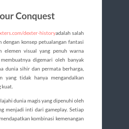
iour Conquest
xters.com/dexter-history​
​adalah salah
n dengan konsep petualangan fantasi
n elemen visual yang penuh warna
membuatnya digemari oleh banyak
a dunia sihir dan permata berharga,
n yang tidak hanya mengandalkan
 kuat.
lajahi dunia magis yang dipenuhi oleh
g menjadi inti dari gameplay. Setiap
 mendapatkan kombinasi kemenangan