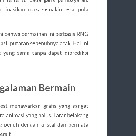
ombinasikan, maka semakin besar pula
mi bahwa permainan ini berbasis RNG
sil putaran sepenuhnya acak. Hal ini
 yang sama tanpa dapat diprediksi
engalaman Bermain
uest menawarkan grafis yang sangat
ta animasi yang halus. Latar belakang
g penuh dengan kristal dan permata
rsif.