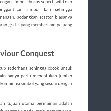
 dengan simbol khusus seperti wild dan
nggantikan simbol lain sehingga
angan, sedangkan scatter biasanya
aran gratis yang memberikan peluang
aviour Conquest
kup sederhana sehingga cocok untuk
in hanya perlu menentukan jumlah
 kombinasi simbol yang sesuai dengan
 dan tujuan utama permainan adalah
h tertentu pada garis pembayaran.