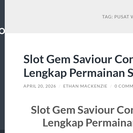
TAG:
PUSAT 
COM
Slot Gem Saviour Co
Lengkap Permainan S
APRIL 20, 2026
/
ETHAN MACKENZIE
/
0 COMM
Slot Gem Saviour Co
Lengkap Permainan