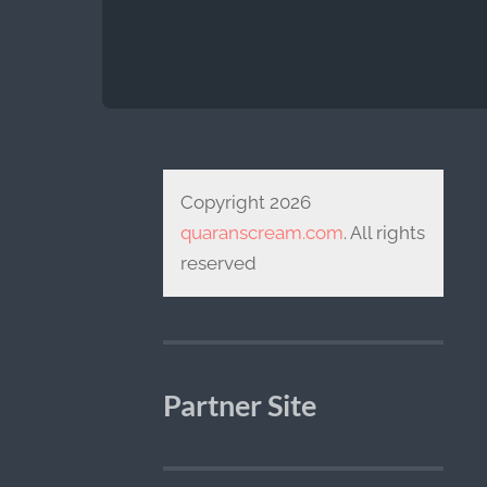
Copyright 2026
quaranscream.com
. All rights
reserved
Partner Site