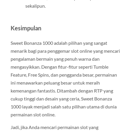
sekalipun.
Kesimpulan
Sweet Bonanza 1000 adalah pilihan yang sangat
menarik bagi para penggemar slot online yang mencari
pengalaman bermain yang penuh warna dan
mengasyikkan. Dengan fitur-fitur seperti Tumble
Feature, Free Spins, dan pengganda besar, permainan
ini menawarkan peluang besar untuk meraih
kemenangan fantastis. Ditambah dengan RTP yang
cukup tinggi dan desain yang ceria, Sweet Bonanza
1000 layak menjadi salah satu pilihan utama di dunia
permainan slot online.
Jadi, jika Anda mencari permainan slot yang