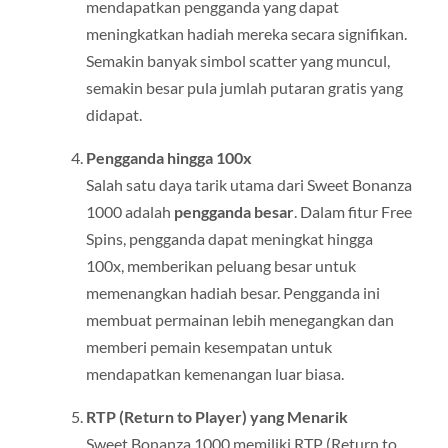
mendapatkan pengganda yang dapat
meningkatkan hadiah mereka secara signifikan.
Semakin banyak simbol scatter yang muncul,
semakin besar pula jumlah putaran gratis yang
didapat.
Pengganda hingga 100x
Salah satu daya tarik utama dari Sweet Bonanza
1000 adalah
pengganda besar
. Dalam fitur Free
Spins, pengganda dapat meningkat hingga
100x, memberikan peluang besar untuk
memenangkan hadiah besar. Pengganda ini
membuat permainan lebih menegangkan dan
memberi pemain kesempatan untuk
mendapatkan kemenangan luar biasa.
RTP (Return to Player) yang Menarik
Sweet Bonanza 1000 memiliki RTP (Return to