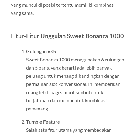
yang muncul di posisi tertentu memiliki kombinasi
yang sama.
Fitur-Fitur Unggulan Sweet Bonanza 1000
Gulungan 6×5
Sweet Bonanza 1000 menggunakan 6 gulungan
dan 5 baris, yang berarti ada lebih banyak
peluang untuk menang dibandingkan dengan
permainan slot konvensional. Ini memberikan
ruang lebih bagi simbol-simbol untuk
berjatuhan dan membentuk kombinasi
pemenang.
Tumble Feature
Salah satu fitur utama yang membedakan