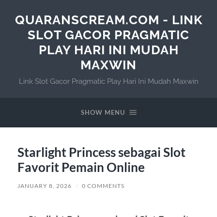
QUARANSCREAM.COM - LINK
SLOT GACOR PRAGMATIC
PLAY HARI INI MUDAH
MAXWIN
Link Slot Gacor Pragmatic Play Hari Ini Mudah Maxwin
SHOW MENU
Starlight Princess sebagai Slot
Favorit Pemain Online
JANUARY 8, 2026
/
0 COMMENTS