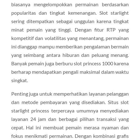
biasanya mengelompokkan permainan berdasarkan
popularitas dan tingkat kemenangan. Slot starlight
sering ditempatkan sebagai unggulan karena tingkat
minat pemain yang tinggi. Dengan fitur RTP yang
kompetitif dan volatilitas yang menantang, permainan
ini dianggap mampu memberikan pengalaman bermain
yang seimbang antara hiburan dan peluang menang.
Banyak pemain juga berburu slot princess 1000 karena
berharap mendapatkan pengali maksimal dalam waktu
singkat.
Penting juga untuk memperhatikan layanan pelanggan
dan metode pembayaran yang disediakan. Situs slot
starlight princess terpercaya umumnya menyediakan
layanan 24 jam dan berbagai pilihan transaksi yang
cepat. Hal ini membuat pemain merasa nyaman dan
fokus menikmati permainan. Dengan kombinasi grafis