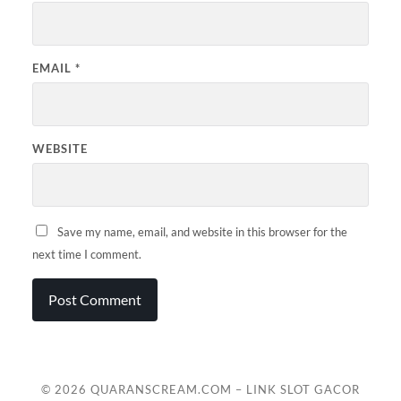
EMAIL
*
WEBSITE
Save my name, email, and website in this browser for the
next time I comment.
© 2026
QUARANSCREAM.COM – LINK SLOT GACOR