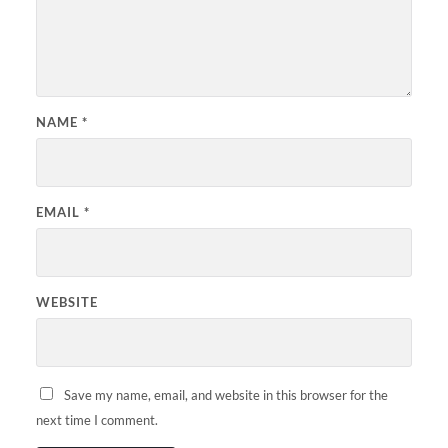
NAME
*
EMAIL
*
WEBSITE
Save my name, email, and website in this browser for the
next time I comment.