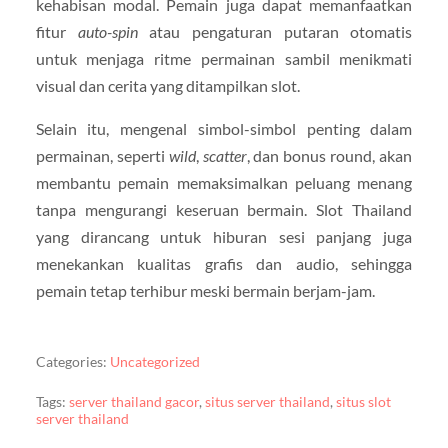
kehabisan modal. Pemain juga dapat memanfaatkan
fitur
auto-spin
atau pengaturan putaran otomatis
untuk menjaga ritme permainan sambil menikmati
visual dan cerita yang ditampilkan slot.
Selain itu, mengenal simbol-simbol penting dalam
permainan, seperti
wild
,
scatter
, dan bonus round, akan
membantu pemain memaksimalkan peluang menang
tanpa mengurangi keseruan bermain. Slot Thailand
yang dirancang untuk hiburan sesi panjang juga
menekankan kualitas grafis dan audio, sehingga
pemain tetap terhibur meski bermain berjam-jam.
Categories:
Uncategorized
Tags:
server thailand gacor
,
situs server thailand
,
situs slot
server thailand