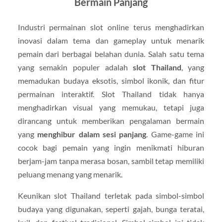
Bermain Panjang
Industri permainan slot online terus menghadirkan
inovasi dalam tema dan gameplay untuk menarik
pemain dari berbagai belahan dunia. Salah satu tema
yang semakin populer adalah
slot Thailand
, yang
memadukan budaya eksotis, simbol ikonik, dan fitur
permainan interaktif. Slot Thailand tidak hanya
menghadirkan visual yang memukau, tetapi juga
dirancang untuk memberikan pengalaman bermain
yang
menghibur dalam sesi panjang
. Game-game ini
cocok bagi pemain yang ingin menikmati hiburan
berjam-jam tanpa merasa bosan, sambil tetap memiliki
peluang menang yang menarik.
Keunikan slot Thailand terletak pada simbol-simbol
budaya yang digunakan, seperti gajah, bunga teratai,