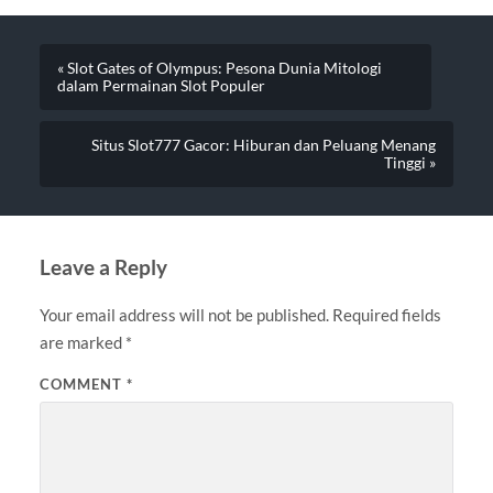
« Slot Gates of Olympus: Pesona Dunia Mitologi
dalam Permainan Slot Populer
Situs Slot777 Gacor: Hiburan dan Peluang Menang
Tinggi »
Leave a Reply
Your email address will not be published.
Required fields
are marked
*
COMMENT
*