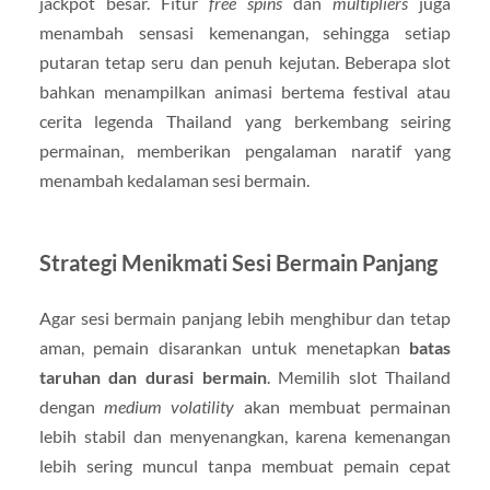
jackpot besar. Fitur
free spins
dan
multipliers
juga
menambah sensasi kemenangan, sehingga setiap
putaran tetap seru dan penuh kejutan. Beberapa slot
bahkan menampilkan animasi bertema festival atau
cerita legenda Thailand yang berkembang seiring
permainan, memberikan pengalaman naratif yang
menambah kedalaman sesi bermain.
Strategi Menikmati Sesi Bermain Panjang
Agar sesi bermain panjang lebih menghibur dan tetap
aman, pemain disarankan untuk menetapkan
batas
taruhan dan durasi bermain
. Memilih slot Thailand
dengan
medium volatility
akan membuat permainan
lebih stabil dan menyenangkan, karena kemenangan
lebih sering muncul tanpa membuat pemain cepat