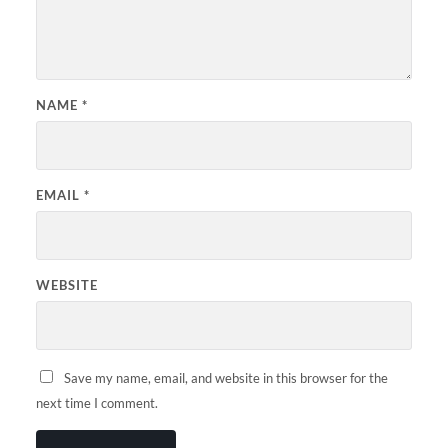
NAME
*
EMAIL
*
WEBSITE
Save my name, email, and website in this browser for the
next time I comment.