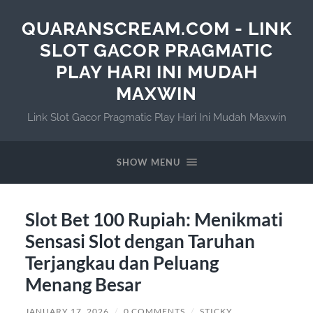
QUARANSCREAM.COM - LINK
SLOT GACOR PRAGMATIC
PLAY HARI INI MUDAH
MAXWIN
Link Slot Gacor Pragmatic Play Hari Ini Mudah Maxwin
SHOW MENU
Slot Bet 100 Rupiah: Menikmati
Sensasi Slot dengan Taruhan
Terjangkau dan Peluang
Menang Besar
JANUARY 17, 2026
/
0 COMMENTS
/
STICKY