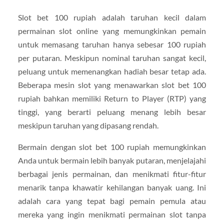
Slot bet 100 rupiah adalah taruhan kecil dalam
permainan slot online yang memungkinkan pemain
untuk memasang taruhan hanya sebesar 100 rupiah
per putaran. Meskipun nominal taruhan sangat kecil,
peluang untuk memenangkan hadiah besar tetap ada.
Beberapa mesin slot yang menawarkan slot bet 100
rupiah bahkan memiliki Return to Player (RTP) yang
tinggi, yang berarti peluang menang lebih besar
meskipun taruhan yang dipasang rendah.
Bermain dengan slot bet 100 rupiah memungkinkan
Anda untuk bermain lebih banyak putaran, menjelajahi
berbagai jenis permainan, dan menikmati fitur-fitur
menarik tanpa khawatir kehilangan banyak uang. Ini
adalah cara yang tepat bagi pemain pemula atau
mereka yang ingin menikmati permainan slot tanpa