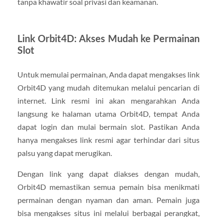
tanpa khawatir soal privasi dan keamanan.
Link Orbit4D: Akses Mudah ke Permainan
Slot
Untuk memulai permainan, Anda dapat mengakses link
Orbit4D yang mudah ditemukan melalui pencarian di
internet. Link resmi ini akan mengarahkan Anda
langsung ke halaman utama Orbit4D, tempat Anda
dapat login dan mulai bermain slot. Pastikan Anda
hanya mengakses link resmi agar terhindar dari situs
palsu yang dapat merugikan.
Dengan link yang dapat diakses dengan mudah,
Orbit4D memastikan semua pemain bisa menikmati
permainan dengan nyaman dan aman. Pemain juga
bisa mengakses situs ini melalui berbagai perangkat,