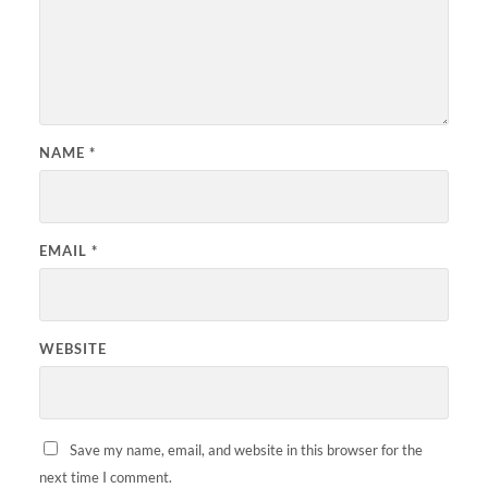
NAME
*
EMAIL
*
WEBSITE
Save my name, email, and website in this browser for the
next time I comment.