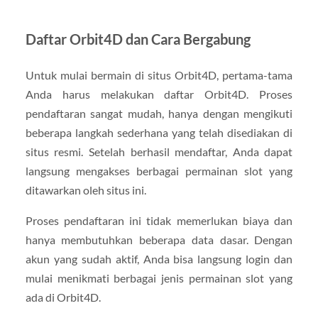
Daftar Orbit4D dan Cara Bergabung
Untuk mulai bermain di situs Orbit4D, pertama-tama
Anda harus melakukan daftar Orbit4D. Proses
pendaftaran sangat mudah, hanya dengan mengikuti
beberapa langkah sederhana yang telah disediakan di
situs resmi. Setelah berhasil mendaftar, Anda dapat
langsung mengakses berbagai permainan slot yang
ditawarkan oleh situs ini.
Proses pendaftaran ini tidak memerlukan biaya dan
hanya membutuhkan beberapa data dasar. Dengan
akun yang sudah aktif, Anda bisa langsung login dan
mulai menikmati berbagai jenis permainan slot yang
ada di Orbit4D.