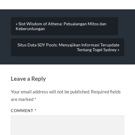
« Slot Wisdom of Athena: Petualangan Mitos dan
Keberuntungan
Situs Data SDY Pools: Menyajikan Informasi Terupdate
Tentang Togel Sydney »
Leave a Reply
Your email address will not be published.
Required fields
are marked
*
COMMENT
*