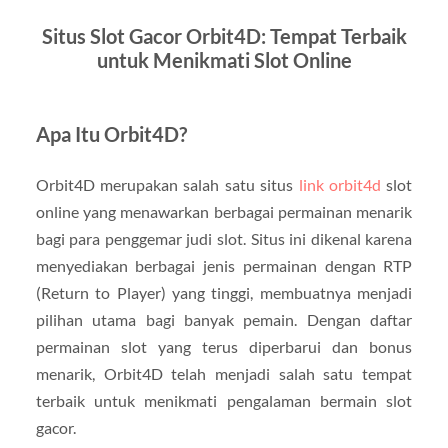
Situs Slot Gacor Orbit4D: Tempat Terbaik
untuk Menikmati Slot Online
Apa Itu Orbit4D?
Orbit4D merupakan salah satu situs
link orbit4d
slot
online yang menawarkan berbagai permainan menarik
bagi para penggemar judi slot. Situs ini dikenal karena
menyediakan berbagai jenis permainan dengan RTP
(Return to Player) yang tinggi, membuatnya menjadi
pilihan utama bagi banyak pemain. Dengan daftar
permainan slot yang terus diperbarui dan bonus
menarik, Orbit4D telah menjadi salah satu tempat
terbaik untuk menikmati pengalaman bermain slot
gacor.