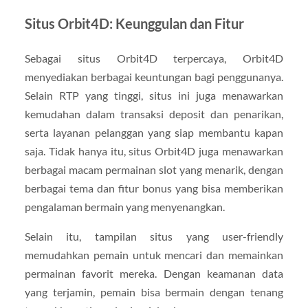
Situs Orbit4D: Keunggulan dan Fitur
Sebagai situs Orbit4D terpercaya, Orbit4D
menyediakan berbagai keuntungan bagi penggunanya.
Selain RTP yang tinggi, situs ini juga menawarkan
kemudahan dalam transaksi deposit dan penarikan,
serta layanan pelanggan yang siap membantu kapan
saja. Tidak hanya itu, situs Orbit4D juga menawarkan
berbagai macam permainan slot yang menarik, dengan
berbagai tema dan fitur bonus yang bisa memberikan
pengalaman bermain yang menyenangkan.
Selain itu, tampilan situs yang user-friendly
memudahkan pemain untuk mencari dan memainkan
permainan favorit mereka. Dengan keamanan data
yang terjamin, pemain bisa bermain dengan tenang