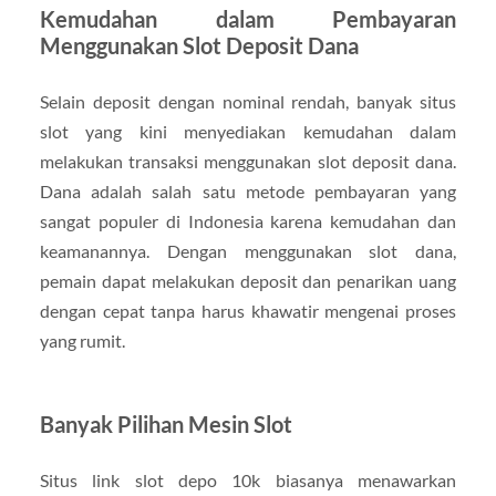
Kemudahan dalam Pembayaran
Menggunakan Slot Deposit Dana
Selain deposit dengan nominal rendah, banyak situs
slot yang kini menyediakan kemudahan dalam
melakukan transaksi menggunakan slot deposit dana.
Dana adalah salah satu metode pembayaran yang
sangat populer di Indonesia karena kemudahan dan
keamanannya. Dengan menggunakan slot dana,
pemain dapat melakukan deposit dan penarikan uang
dengan cepat tanpa harus khawatir mengenai proses
yang rumit.
Banyak Pilihan Mesin Slot
Situs link slot depo 10k biasanya menawarkan