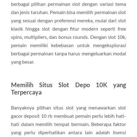
berbagai pilihan permainan slot dengan variasi tema
dan jenis taruhan. Pemain bisa memilih permainan slot
yang sesuai dengan preferensi mereka, mulai dari slot
klasik hingga slot dengan fitur modern seperti free
spins, multipliers, dan bonus rounds. Dengan slot 10k,
pemain memiliki kebebasan untuk mengeksplorasi
berbagai permainan tanpa harus mengeluarkan modal
yang besar.
Memilih Situs Slot Depo 10K yang
Terpercaya
Banyaknya pilihan situs slot yang menawarkan slot
gacor deposit 10 rb membuat pemain perlu lebih hati-
hati dalam memilih tempat bermain. Beberapa faktor
yang perlu diperhatikan antara lain adalah lisensi