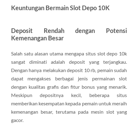
Keuntungan Bermain Slot Depo 10K
Deposit Rendah dengan Potensi
Kemenangan Besar
Salah satu alasan utama mengapa situs slot depo 10k
sangat diminati adalah deposit yang terjangkau.
Dengan hanya melakukan deposit 10 rb, pemain sudah
dapat mengakses berbagai jenis permainan slot
dengan kualitas grafis dan fitur bonus yang menarik.
Meskipun depositnya kecil, beberapa situs
memberikan kesempatan kepada pemain untuk meraih
kemenangan besar, terutama pada mesin slot yang
gacor.