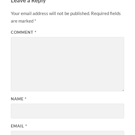
Leave a Reply
Your email address will not be published.
Required fields
are marked
*
COMMENT
*
NAME
*
EMAIL
*