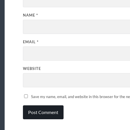
NAME
*
EMAIL
*
WEBSITE
Save my name, email, and website in this browser for the n