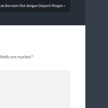
ntuk Bermain Slot dengan Deposit Ringan »
fields are marked
*