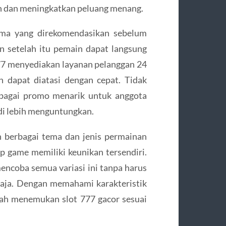
ien dan meningkatkan peluang menang.
tama yang direkomendasikan sebelum
n setelah itu pemain dapat langsung
777 menyediakan layanan pelanggan 24
n dapat diatasi dengan cepat. Tidak
rbagai promo menarik untuk anggota
i lebih menguntungkan.
n berbagai tema dan jenis permainan
ap game memiliki keunikan tersendiri.
ncoba semua variasi ini tanpa harus
saja. Dengan memahami karakteristik
ah menemukan slot 777 gacor sesuai