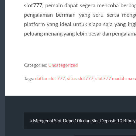
slot777, pemain dapat segera mencoba berbag
pengalaman bermain yang seru serta mengu
platform yang ideal untuk siapa saja yang in
peluang menang yang lebih besar dan pengala
Categories:
Uncategorized
Tags:
daftar slot 777
,
situs slot777
,
slot777 mudah max
« Mengenal Slot Depo 10k dan Slot Deposit 10 Ribu