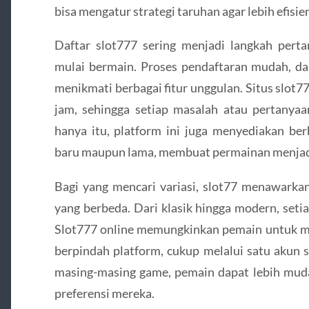
bisa mengatur strategi taruhan agar lebih efis
Daftar slot777 sering menjadi langkah per
mulai bermain. Proses pendaftaran mudah, da
menikmati berbagai fitur unggulan. Situs slot
jam, sehingga setiap masalah atau pertanyaa
hanya itu, platform ini juga menyediakan be
baru maupun lama, membuat permainan menjad
Bagi yang mencari variasi, slot77 menawarka
yang berbeda. Dari klasik hingga modern, seti
Slot777 online memungkinkan pemain untuk me
berpindah platform, cukup melalui satu akun 
masing-masing game, pemain dapat lebih mud
preferensi mereka.