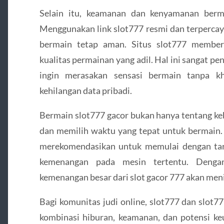
Selain itu, keamanan dan kenyamanan berm
Menggunakan link slot777 resmi dan terpercay
bermain tetap aman. Situs slot777 member
kualitas permainan yang adil. Hal ini sangat p
ingin merasakan sensasi bermain tanpa kh
kehilangan data pribadi.
Bermain slot777 gacor bukan hanya tentang keb
dan memilih waktu yang tepat untuk bermain
merekomendasikan untuk memulai dengan tar
kemenangan pada mesin tertentu. Dengan
kemenangan besar dari slot gacor 777 akan meni
Bagi komunitas judi online, slot777 dan slot7
kombinasi hiburan, keamanan, dan potensi ke