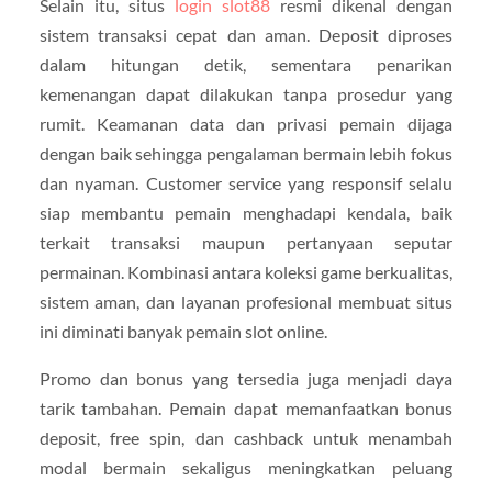
Selain itu, situs
login slot88
resmi dikenal dengan
sistem transaksi cepat dan aman. Deposit diproses
dalam hitungan detik, sementara penarikan
kemenangan dapat dilakukan tanpa prosedur yang
rumit. Keamanan data dan privasi pemain dijaga
dengan baik sehingga pengalaman bermain lebih fokus
dan nyaman. Customer service yang responsif selalu
siap membantu pemain menghadapi kendala, baik
terkait transaksi maupun pertanyaan seputar
permainan. Kombinasi antara koleksi game berkualitas,
sistem aman, dan layanan profesional membuat situs
ini diminati banyak pemain slot online.
Promo dan bonus yang tersedia juga menjadi daya
tarik tambahan. Pemain dapat memanfaatkan bonus
deposit, free spin, dan cashback untuk menambah
modal bermain sekaligus meningkatkan peluang