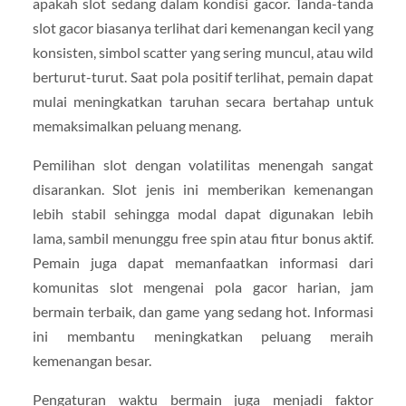
apakah slot sedang dalam kondisi gacor. Tanda-tanda
slot gacor biasanya terlihat dari kemenangan kecil yang
konsisten, simbol scatter yang sering muncul, atau wild
berturut-turut. Saat pola positif terlihat, pemain dapat
mulai meningkatkan taruhan secara bertahap untuk
memaksimalkan peluang menang.
Pemilihan slot dengan volatilitas menengah sangat
disarankan. Slot jenis ini memberikan kemenangan
lebih stabil sehingga modal dapat digunakan lebih
lama, sambil menunggu free spin atau fitur bonus aktif.
Pemain juga dapat memanfaatkan informasi dari
komunitas slot mengenai pola gacor harian, jam
bermain terbaik, dan game yang sedang hot. Informasi
ini membantu meningkatkan peluang meraih
kemenangan besar.
Pengaturan waktu bermain juga menjadi faktor