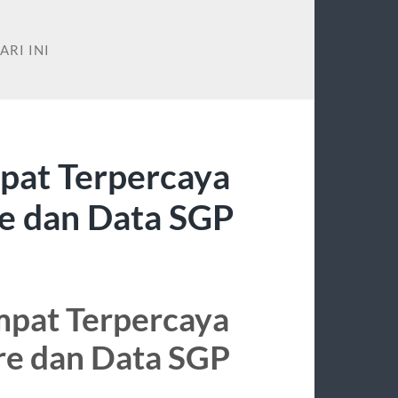
ARI INI
mpat Terpercaya
re dan Data SGP
mpat Terpercaya
re dan Data SGP