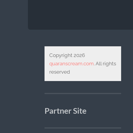
Copyright 2026
quaranscream.com
. All rights
reserved
Partner Site