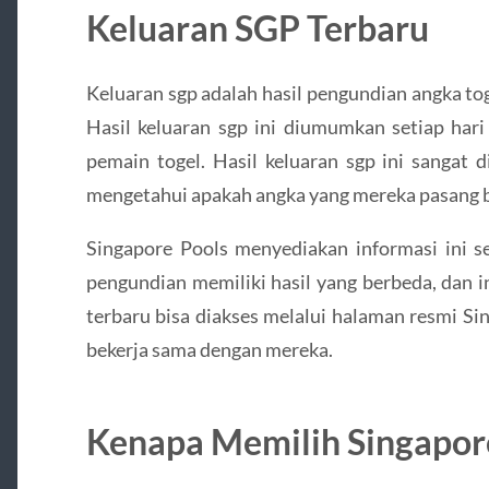
Keluaran SGP Terbaru
Keluaran sgp adalah hasil pengundian angka tog
Hasil keluaran sgp ini diumumkan setiap har
pemain togel. Hasil keluaran sgp ini sangat 
mengetahui apakah angka yang mereka pasang be
Singapore Pools menyediakan informasi ini se
pengundian memiliki hasil yang berbeda, dan 
terbaru bisa diakses melalui halaman resmi Si
bekerja sama dengan mereka.
Kenapa Memilih Singapor