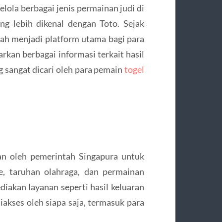
lola berbagai jenis permainan judi di
ng lebih dikenal dengan Toto. Sejak
lah menjadi platform utama bagi para
arkan berbagai informasi terkait hasil
g sangat dicari oleh para pemain
togel
an oleh pemerintah Singapura untuk
e, taruhan olahraga, dan permainan
diakan layanan seperti hasil keluaran
diakses oleh siapa saja, termasuk para