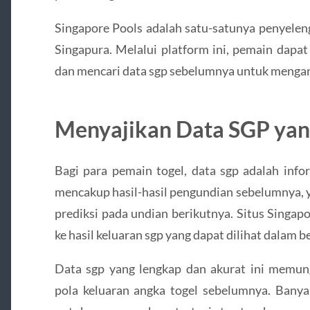
Singapore Pools adalah satu-satunya penyelen
Singapura. Melalui platform ini, pemain dapat
dan mencari data sgp sebelumnya untuk mengana
Menyajikan Data SGP yan
Bagi para pemain togel, data sgp adalah info
mencakup hasil-hasil pengundian sebelumnya,
prediksi pada undian berikutnya. Situs Singa
ke hasil keluaran sgp yang dapat dilihat dalam be
Data sgp yang lengkap dan akurat ini memu
pola keluaran angka togel sebelumnya. Bany