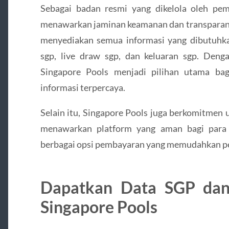
Sebagai badan resmi yang dikelola oleh pem
menawarkan jaminan keamanan dan transparansi
menyediakan semua informasi yang dibutuhka
sgp, live draw sgp, dan keluaran sgp. Deng
Singapore Pools menjadi pilihan utama ba
informasi terpercaya.
Selain itu, Singapore Pools juga berkomitmen 
menawarkan platform yang aman bagi para
berbagai opsi pembayaran yang memudahkan pe
Dapatkan Data SGP dan
Singapore Pools