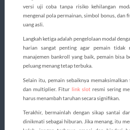
versi uji coba tanpa risiko kehilangan 
mengenal pola permainan, simbol bonus, dan f
uang asli.
Langkah ketiga adalah pengelolaan modal denga
harian sangat penting agar pemain tidak 
manajemen bankroll yang baik, pemain bisa b
peluang menang tetap terbuka.
Selain itu, pemain sebaiknya memaksimalkan fi
dan multiplier. Fitur
link slot
resmi sering me
harus menambah taruhan secara signifikan.
Terakhir, bermainlah dengan sikap santai dan
dinikmati sebagai hiburan. Jika menang, itu m