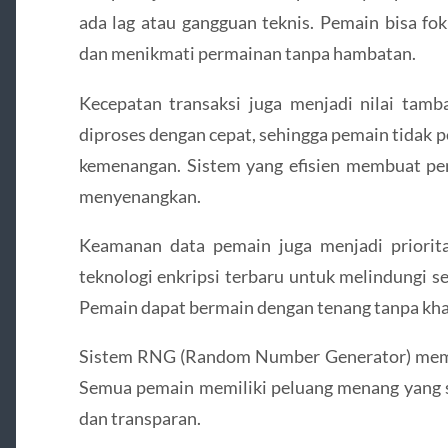
ada lag atau gangguan teknis. Pemain bisa fo
dan menikmati permainan tanpa hambatan.
Kecepatan transaksi juga menjadi nilai tam
diproses dengan cepat, sehingga pemain tidak
kemenangan. Sistem yang efisien membuat p
menyenangkan.
Keamanan data pemain juga menjadi priorit
teknologi enkripsi terbaru untuk melindungi s
Pemain dapat bermain dengan tenang tanpa khaw
Sistem RNG (Random Number Generator) memast
Semua pemain memiliki peluang menang yang s
dan transparan.