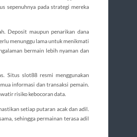
kus sepenuhnya pada strategi mereka
bah. Deposit maupun penarikan dana
 perlu menunggu lama untuk menikmati
engalaman bermain lebih nyaman dan
as. Situs slot88 resmi menggunakan
emua informasi dan transaksi pemain.
atir risiko kebocoran data.
ikan setiap putaran acak dan adil.
ama, sehingga permainan terasa adil