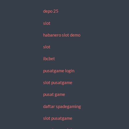
depo 25
slot
habanero slot demo
slot
ibcbet
pusatgame login
slot pusatgame
pusat game
daftar spadegaming
slot pusatgame