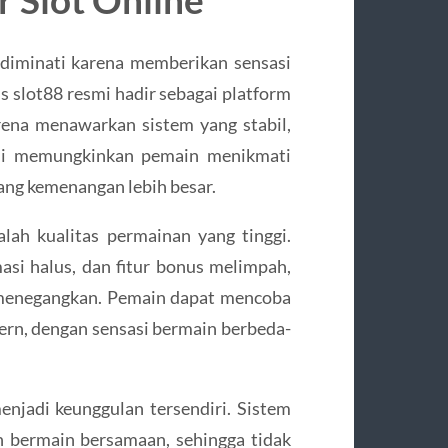
g diminati karena memberikan sensasi
us slot88 resmi hadir sebagai platform
ena menawarkan sistem yang stabil,
esmi memungkinkan pemain menikmati
ang kemenangan lebih besar.
lah kualitas permainan yang tinggi.
asi halus, dan fitur bonus melimpah,
 menegangkan. Pemain dapat mencoba
odern, dengan sensasi bermain berbeda-
menjadi keunggulan tersendiri. Sistem
n bermain bersamaan, sehingga tidak