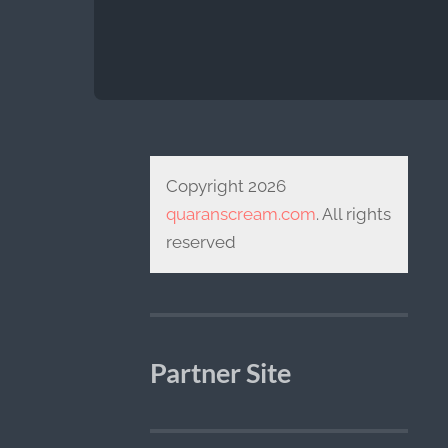
Copyright 2026
quaranscream.com
. All rights
reserved
Partner Site