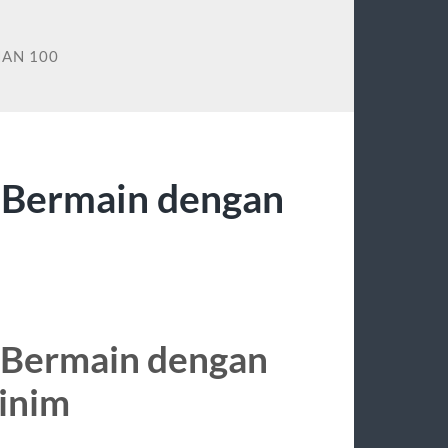
HAN 100
i Bermain dengan
i Bermain dengan
inim