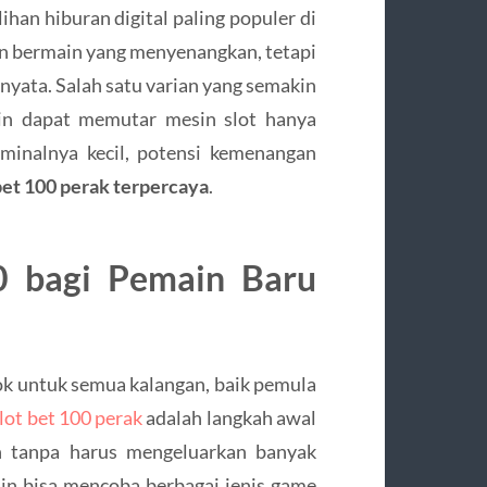
lihan hiburan digital paling populer di
n bermain yang menyenangkan, tetapi
yata. Salah satu varian yang semakin
in dapat memutar mesin slot hanya
minalnya kecil, potensi kemenangan
bet 100 perak terpercaya
.
0 bagi Pemain Baru
ocok untuk semua kalangan, baik pemula
lot bet 100 perak
adalah langkah awal
 tanpa harus mengeluarkan banyak
n bisa mencoba berbagai jenis game