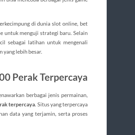
rkecimpung di dunia slot online, bet
e untuk menguji strategi baru. Selain
il sebagai latihan untuk mengenali
n yang lebih besar.
100 Perak Terpercaya
enawarkan berbagai jenis permainan,
erak terpercaya
. Situs yang terpercaya
nan data yang terjamin, serta proses