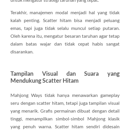
Terakhir, manajemen modal menjadi hal yang tidak
kalah penting. Scatter hitam bisa menjadi peluang
emas, tapi juga tidak selalu muncul setiap putaran.
Oleh karena itu, mengatur besaran taruhan agar tetap
dalam batas wajar dan tidak cepat habis sangat
disarankan.
Tampilan Visual dan Suara yang
Mendukung Scatter Hitam
Mahjong Ways tidak hanya menawarkan gameplay
seru dengan scatter hitam, tetapi juga tampilan visual
yang menarik. Grafis permainan dibuat dengan detail
tinggi, menampilkan simbol-simbol Mahjong klasik
yang penuh warna. Scatter hitam sendiri didesain