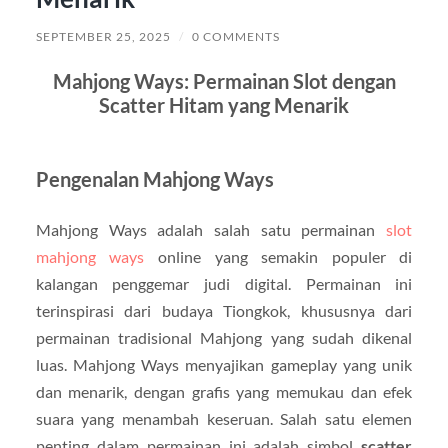
SEPTEMBER 25, 2025
/
0 COMMENTS
Mahjong Ways: Permainan Slot dengan
Scatter Hitam yang Menarik
Pengenalan Mahjong Ways
Mahjong Ways adalah salah satu permainan
slot
mahjong ways
online yang semakin populer di
kalangan penggemar judi digital. Permainan ini
terinspirasi dari budaya Tiongkok, khususnya dari
permainan tradisional Mahjong yang sudah dikenal
luas. Mahjong Ways menyajikan gameplay yang unik
dan menarik, dengan grafis yang memukau dan efek
suara yang menambah keseruan. Salah satu elemen
penting dalam permainan ini adalah simbol
scatter