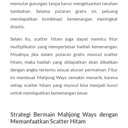
memutar gulungan tanpa harus mengeluarkan taruhan
tambahan. Selama putaran gratis ini, peluang
mendapatkan kombinasi kemenangan meningkat
drastis.
Selain itu, scatter hitam juga dapat memicu fitur
multiplikator yang memperbesar hadiah kemenangan.
Misalnya, jika dalam putaran gratis muncul scatter
hitam, maka hadiah yang didapatkan akan dikalikan
dengan angka tertentu sesuai aturan permainan. Fitur
ini membuat Mahjong Ways semakin menarik, karena
setiap scatter hitam yang muncul bisa menjadi kunci
untuk mendapatkan kemenangan besar.
Strategi Bermain Mahjong Ways dengan
Memanfaatkan Scatter Hitam