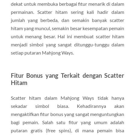
dekat untuk membuka berbagai fitur menarik di dalam
permainan. Scatter hitam sering kali hadir dalam
jumlah yang berbeda, dan semakin banyak scatter
hitam yang muncul, semakin besar kesempatan pemain
untuk menang besar. Hal ini membuat scatter hitam
menjadi simbol yang sangat ditunggu-tunggu dalam
setiap putaran Mahjong Ways.
Fitur Bonus yang Terkait dengan Scatter
Hitam
Scatter hitam dalam Mahjong Ways tidak hanya
sekadar simbol biasa. Kehadirannya akan
mengaktifkan fitur bonus yang sangat menguntungkan
bagi pemain. Salah satu fitur yang umum adalah
putaran gratis (free spins), di mana pemain bisa