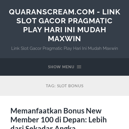
QUARANSCREAM.COM - LINK
SLOT GACOR PRAGMATIC
PLAY HARI INI MUDAH
MAXWIN
Link Slot Gacor Pragmatic Play Hari Ini Mudah Maxwin
SHOW MENU
TAG:
SLOT BONUS
Memanfaatkan Bonus New
Member 100 di Depan: Lebih
dari Sekadar Angka