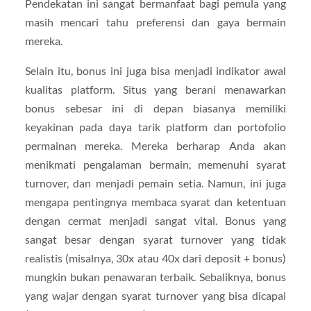
Pendekatan ini sangat bermanfaat bagi pemula yang
masih mencari tahu preferensi dan gaya bermain
mereka.
Selain itu, bonus ini juga bisa menjadi indikator awal
kualitas platform. Situs yang berani menawarkan
bonus sebesar ini di depan biasanya memiliki
keyakinan pada daya tarik platform dan portofolio
permainan mereka. Mereka berharap Anda akan
menikmati pengalaman bermain, memenuhi syarat
turnover, dan menjadi pemain setia. Namun, ini juga
mengapa pentingnya membaca syarat dan ketentuan
dengan cermat menjadi sangat vital. Bonus yang
sangat besar dengan syarat turnover yang tidak
realistis (misalnya, 30x atau 40x dari deposit + bonus)
mungkin bukan penawaran terbaik. Sebaliknya, bonus
yang wajar dengan syarat turnover yang bisa dicapai