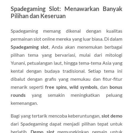
Spadegaming Slot: Menawarkan Banyak
Pilihan dan Keseruan
Spadegaming memang dikenal dengan kualitas
permainan slot online mereka yang luar biasa. Di dalam
Spadegaming slot
, Anda akan menemukan berbagai
pilihan tema yang bervariasi, mulai dari mitologi
Yunani, petualangan laut, hingga tema-tema Asia yang
kental dengan budaya tradisional. Setiap tema ini
dibalut dengan grafis yang memukau dan fitur-fitur
menarik seperti
free spins
,
wild symbols
, dan
bonus
rounds
yang semakin meningkatkan peluang
kemenangan.
Bagi yang tertarik mencoba keberuntungan,
slot demo
dari Spadegaming dapat menjadi pilihan tepat untuk
berlatih.
Demo slot
memungkinkan pemain untuk