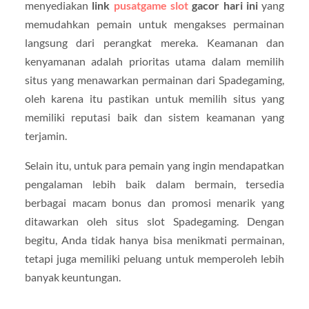
menyediakan
link
pusatgame slot
gacor hari ini
yang
memudahkan pemain untuk mengakses permainan
langsung dari perangkat mereka. Keamanan dan
kenyamanan adalah prioritas utama dalam memilih
situs yang menawarkan permainan dari Spadegaming,
oleh karena itu pastikan untuk memilih situs yang
memiliki reputasi baik dan sistem keamanan yang
terjamin.
Selain itu, untuk para pemain yang ingin mendapatkan
pengalaman lebih baik dalam bermain, tersedia
berbagai macam bonus dan promosi menarik yang
ditawarkan oleh situs slot Spadegaming. Dengan
begitu, Anda tidak hanya bisa menikmati permainan,
tetapi juga memiliki peluang untuk memperoleh lebih
banyak keuntungan.