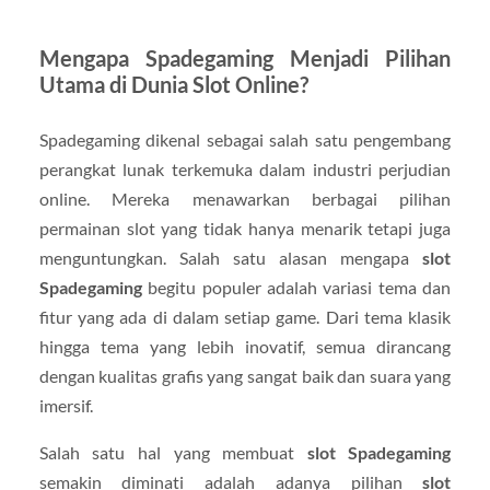
Mengapa Spadegaming Menjadi Pilihan
Utama di Dunia Slot Online?
Spadegaming dikenal sebagai salah satu pengembang
perangkat lunak terkemuka dalam industri perjudian
online. Mereka menawarkan berbagai pilihan
permainan slot yang tidak hanya menarik tetapi juga
menguntungkan. Salah satu alasan mengapa
slot
Spadegaming
begitu populer adalah variasi tema dan
fitur yang ada di dalam setiap game. Dari tema klasik
hingga tema yang lebih inovatif, semua dirancang
dengan kualitas grafis yang sangat baik dan suara yang
imersif.
Salah satu hal yang membuat
slot Spadegaming
semakin diminati adalah adanya pilihan
slot