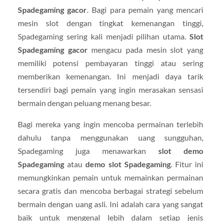
Spadegaming gacor
. Bagi para pemain yang mencari
mesin slot dengan tingkat kemenangan tinggi,
Spadegaming sering kali menjadi pilihan utama.
Slot
Spadegaming gacor
mengacu pada mesin slot yang
memiliki potensi pembayaran tinggi atau sering
memberikan kemenangan. Ini menjadi daya tarik
tersendiri bagi pemain yang ingin merasakan sensasi
bermain dengan peluang menang besar.
Bagi mereka yang ingin mencoba permainan terlebih
dahulu tanpa menggunakan uang sungguhan,
Spadegaming juga menawarkan
slot demo
Spadegaming
atau
demo slot Spadegaming
. Fitur ini
memungkinkan pemain untuk memainkan permainan
secara gratis dan mencoba berbagai strategi sebelum
bermain dengan uang asli. Ini adalah cara yang sangat
baik untuk mengenal lebih dalam setiap jenis