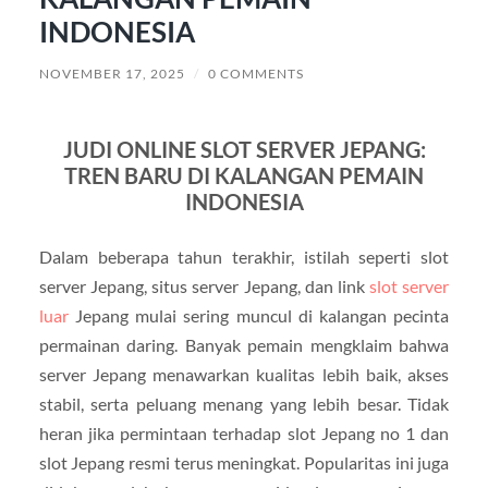
INDONESIA
NOVEMBER 17, 2025
/
0 COMMENTS
JUDI ONLINE SLOT SERVER JEPANG:
TREN BARU DI KALANGAN PEMAIN
INDONESIA
Dalam beberapa tahun terakhir, istilah seperti slot
server Jepang, situs server Jepang, dan link
slot server
luar
Jepang mulai sering muncul di kalangan pecinta
permainan daring. Banyak pemain mengklaim bahwa
server Jepang menawarkan kualitas lebih baik, akses
stabil, serta peluang menang yang lebih besar. Tidak
heran jika permintaan terhadap slot Jepang no 1 dan
slot Jepang resmi terus meningkat. Popularitas ini juga