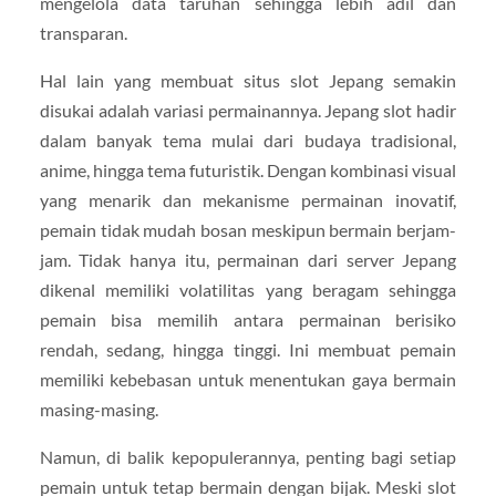
mengelola data taruhan sehingga lebih adil dan
transparan.
Hal lain yang membuat situs slot Jepang semakin
disukai adalah variasi permainannya. Jepang slot hadir
dalam banyak tema mulai dari budaya tradisional,
anime, hingga tema futuristik. Dengan kombinasi visual
yang menarik dan mekanisme permainan inovatif,
pemain tidak mudah bosan meskipun bermain berjam-
jam. Tidak hanya itu, permainan dari server Jepang
dikenal memiliki volatilitas yang beragam sehingga
pemain bisa memilih antara permainan berisiko
rendah, sedang, hingga tinggi. Ini membuat pemain
memiliki kebebasan untuk menentukan gaya bermain
masing-masing.
Namun, di balik kepopulerannya, penting bagi setiap
pemain untuk tetap bermain dengan bijak. Meski slot