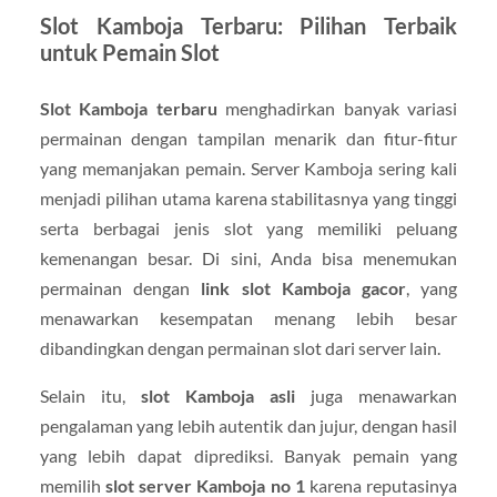
Slot Kamboja Terbaru: Pilihan Terbaik
untuk Pemain Slot
Slot Kamboja terbaru
menghadirkan banyak variasi
permainan dengan tampilan menarik dan fitur-fitur
yang memanjakan pemain. Server Kamboja sering kali
menjadi pilihan utama karena stabilitasnya yang tinggi
serta berbagai jenis slot yang memiliki peluang
kemenangan besar. Di sini, Anda bisa menemukan
permainan dengan
link slot Kamboja gacor
, yang
menawarkan kesempatan menang lebih besar
dibandingkan dengan permainan slot dari server lain.
Selain itu,
slot Kamboja asli
juga menawarkan
pengalaman yang lebih autentik dan jujur, dengan hasil
yang lebih dapat diprediksi. Banyak pemain yang
memilih
slot server Kamboja no 1
karena reputasinya