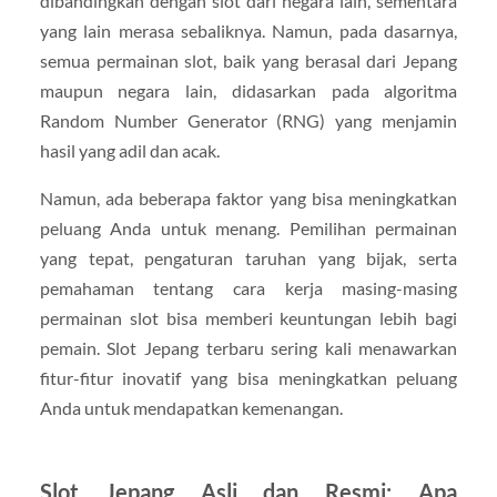
dibandingkan dengan slot dari negara lain, sementara
yang lain merasa sebaliknya. Namun, pada dasarnya,
semua permainan slot, baik yang berasal dari Jepang
maupun negara lain, didasarkan pada algoritma
Random Number Generator (RNG) yang menjamin
hasil yang adil dan acak.
Namun, ada beberapa faktor yang bisa meningkatkan
peluang Anda untuk menang. Pemilihan permainan
yang tepat, pengaturan taruhan yang bijak, serta
pemahaman tentang cara kerja masing-masing
permainan slot bisa memberi keuntungan lebih bagi
pemain. Slot Jepang terbaru sering kali menawarkan
fitur-fitur inovatif yang bisa meningkatkan peluang
Anda untuk mendapatkan kemenangan.
Slot Jepang Asli dan Resmi: Apa