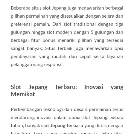
Beberapa situs slot Jepang juga menawarkan berbagai
pilihan permainan yang disesuaikan dengan selera dan
preferensi pemain. Dari slot tradisional dengan tiga
gulungan hingga slot modern dengan 5 gulungan dan
berbagai fitur bonus menarik, pilihan yang tersedia
sangat banyak. Situs terbaik juga menawarkan opsi
pembayaran yang mudah dan cepat serta layanan
pelanggan yang responsif.
Slot Jepang Terbaru: Inovasi yang
Memikat
Perkembangan teknologi dan desain permainan terus
mendorong inovasi dalam dunia slot Jepang. Setiap
tahun, banyak
slot Jepang terbaru
yang dirilis dengan
fitur-fitur baru yang semakin menarik. Fitur-fitur