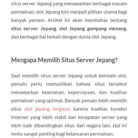
situs server Jepang yang menawarkan berbagai macam
permainan, slot Jepang kini menjadi pilihan utama bagi
banyak pemain. Artikel ini akan membahas tentang
situs server Jepang
,
slot Jepang gampang menang
,
dan berbagai hal terkait dengan dunia slot Jepang.
Mengapa Memilih Situs Server Jepang?
Saat memilih situs server Jepang untuk bermain slot,
pemain perlu memastikan bahwa situs tersebut
menawarkan keamanan, kepercayaan, dan kualitas
permainan yang optimal. Banyak pemain lebih memilih
situs
slot jepang tergacor
karena kualitas koneksi
internet yang lebih stabil dan kecepatan server yang
lebih baik dibandingkan situs dari negara lain. Hal ini
tentu sangat penting bagi kelancaran permainan.