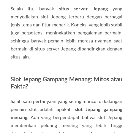
Selain itu, banyak
situs server Jepang
yang
menyediakan slot Jepang terbaru dengan berbagai
jenis tema dan fitur menarik. Koneksi yang lebih stabil
juga berpotensi meningkatkan pengalaman bermain,
sehingga banyak pemain lebih merasa nyaman saat
bermain di situs server Jepang dibandingkan dengan
situs lain.
Slot Jepang Gampang Menang: Mitos atau
Fakta?
Salah satu pertanyaan yang sering muncul di kalangan
pemain slot adalah apakah
slot Jepang gampang
menang
. Ada yang berpendapat bahwa slot Jepang
memberikan peluang menang yang lebih tinggi