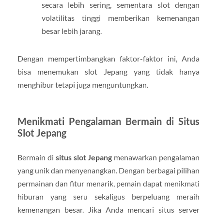
secara lebih sering, sementara slot dengan
volatilitas tinggi memberikan kemenangan
besar lebih jarang.
Dengan mempertimbangkan faktor-faktor ini, Anda
bisa menemukan slot Jepang yang tidak hanya
menghibur tetapi juga menguntungkan.
Menikmati Pengalaman Bermain di Situs
Slot Jepang
Bermain di
situs slot Jepang
menawarkan pengalaman
yang unik dan menyenangkan. Dengan berbagai pilihan
permainan dan fitur menarik, pemain dapat menikmati
hiburan yang seru sekaligus berpeluang meraih
kemenangan besar. Jika Anda mencari situs server