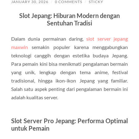
JANUARY 30, 2026
/
0 COMMENTS
/
STICKY
Slot Jepang: Hiburan Modern dengan
Sentuhan Tradisi
Dalam dunia permainan daring,
slot server jepang
maxwin
semakin populer karena menggabungkan
teknologi canggih dengan estetika budaya Jepang.
Para pemain kini bisa menikmati pengalaman bermain
yang unik, lengkap dengan tema anime, festival
tradisional, hingga ikon-ikon Jepang yang familiar.
Salah satu aspek penting dari pengalaman bermain ini
adalah kualitas server.
Slot Server Pro Jepang: Performa Optimal
untuk Pemain