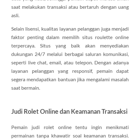
saat melakukan transaksi atau bertaruh dengan uang
asli.
Selain lisensi, kualitas layanan pelanggan juga menjadi
faktor penting dalam memilih situs roulette online
terpercaya. Situs yang baik akan menyediakan
dukungan 24/7 melalui berbagai saluran komunikasi,
seperti live chat, email, atau telepon. Dengan adanya
layanan pelanggan yang responsif, pemain dapat
segera mendapatkan bantuan jika mengalami masalah
saat bermain.
Judi Rolet Online dan Keamanan Transaksi
Pemain judi rolet online tentu ingin menikmati
permainan tanpa khawatir soal keamanan transaksi.