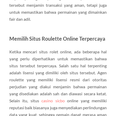
tersebut menjamin transaksi yang aman, tetapi juga
untuk memastikan bahwa permainan yang dimainkan
fair dan adil.
Memilih Situs Roulette Online Terpercaya
Ketika mencari situs rolet online, ada beberapa hal
yang perlu diperhatikan untuk memastikan bahwa
situs tersebut terpercaya. Salah satu hal terpenting
adalah lisensi yang dimiliki oleh situs tersebut. Agen
roulette yang memiliki lisensi resmi dari otoritas
perjudian yang diakui menjamin bahwa permainan
yang disediakan adalah sah dan diawasi secara ketat.
Selain itu, situs
casino sicbo
online
yang memiliki
reputasi baik biasanya juga menyediakan perlindungan
data yang kuat, sehingga pemain dapat merasa aman