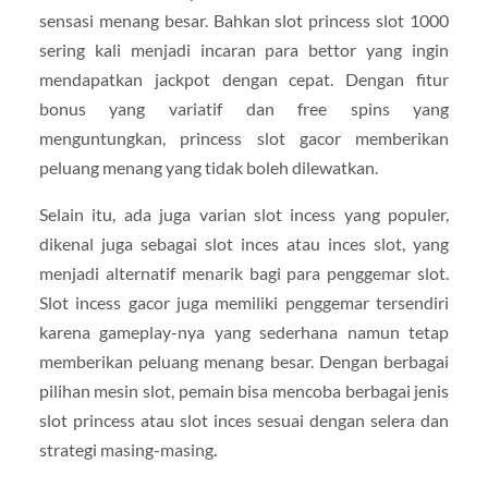
sensasi menang besar. Bahkan slot princess slot 1000
sering kali menjadi incaran para bettor yang ingin
mendapatkan jackpot dengan cepat. Dengan fitur
bonus yang variatif dan free spins yang
menguntungkan, princess slot gacor memberikan
peluang menang yang tidak boleh dilewatkan.
Selain itu, ada juga varian slot incess yang populer,
dikenal juga sebagai slot inces atau inces slot, yang
menjadi alternatif menarik bagi para penggemar slot.
Slot incess gacor juga memiliki penggemar tersendiri
karena gameplay-nya yang sederhana namun tetap
memberikan peluang menang besar. Dengan berbagai
pilihan mesin slot, pemain bisa mencoba berbagai jenis
slot princess atau slot inces sesuai dengan selera dan
strategi masing-masing.