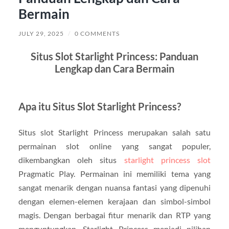
Bermain
JULY 29, 2025
/
0 COMMENTS
Situs Slot Starlight Princess: Panduan
Lengkap dan Cara Bermain
Apa itu Situs Slot Starlight Princess?
Situs slot Starlight Princess merupakan salah satu
permainan slot online yang sangat populer,
dikembangkan oleh situs
starlight princess slot
Pragmatic Play. Permainan ini memiliki tema yang
sangat menarik dengan nuansa fantasi yang dipenuhi
dengan elemen-elemen kerajaan dan simbol-simbol
magis. Dengan berbagai fitur menarik dan RTP yang
menguntungkan, Starlight Princess menjadi pilihan