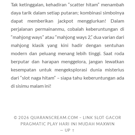
Tak ketinggalan, kehadiran “scatter hitam” menambah
daya tarik dalam setiap putaran; kombinasi simbolnya
dapat memberikan jackpot menggiurkan! Dalam
perjalanan permainanmu, cobalah keberuntungan di
“mahjong ways” atau “mahjong ways 2,” dua varian dari
mahjong klasik yang kini hadir dengan sentuhan
modern dan peluang menang lebih tinggi. Saat roda
berputar dan harapan menggelora, jangan lewatkan
kesempatan untuk mengeksplorasi dunia misterius
dari “slot naga hitam” – siapa tahu keberuntungan ada
di sisimu malam ini!
© 2026
QUARANSCREAM.COM – LINK SLOT GACOR
PRAGMATIC PLAY HARI INI MUDAH MAXWIN
—
UP ↑