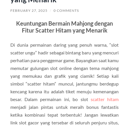
FEBRUARY 27, 2025
/
0 COMMENTS
Keuntungan Bermain Mahjong dengan
Fitur Scatter Hitam yang Menarik
Di dunia permainan daring yang penuh warna, “slot
scatter ungu” hadir sebagai bintang baru yang mencuri
perhatian para penggemar game. Bayangkan saat kamu
memutar gulungan slot online dengan tema mahjong
yang memukau dan grafik yang ciamik! Setiap kali
simbol “scatter hitam” muncul, jantungmu berdegup
kencang karena itu adalah tiket menuju kemenangan
besar. Dalam permainan ini, bo slot
scatter hitam
menjadi jalan pintas untuk meraih bonus fantastis
ketika kombinasi tepat terbentuk! Jangan lewatkan
link slot gacor yang tersebar di seluruh penjuru situs,