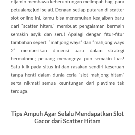
dijamin membawa keberuntungan melimpah bagi para
petualang judi sejati. Dengan setiap putaran di scatter
slot online ini, kamu bisa menemukan keajaiban baru
dari “scatter hitam,” membuat pengalaman bermain
semakin asyik dan seru! Apalagi dengan fitur-fitur
tambahan seperti “mahjong ways” dan “mahjong ways
2” memberikan dimensi baru dalam strategi
bermainmu; peluang menangnya pun semakin luas!
Satu klik pada situs ini dan rasakan sendiri keseruan
tanpa henti dalam dunia ceria “slot mahjong hitam”
serta nikmati semua keuntungan dari playtime tak
terduga!
Tips Ampuh Agar Selalu Mendapatkan Slot
Gacor dari Scatter Hitam