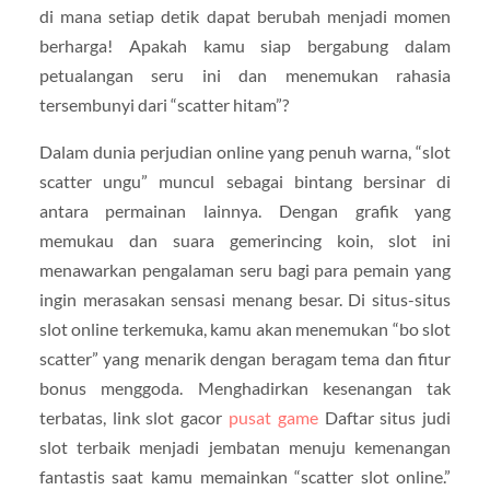
di mana setiap detik dapat berubah menjadi momen
berharga! Apakah kamu siap bergabung dalam
petualangan seru ini dan menemukan rahasia
tersembunyi dari “scatter hitam”?
Dalam dunia perjudian online yang penuh warna, “slot
scatter ungu” muncul sebagai bintang bersinar di
antara permainan lainnya. Dengan grafik yang
memukau dan suara gemerincing koin, slot ini
menawarkan pengalaman seru bagi para pemain yang
ingin merasakan sensasi menang besar. Di situs-situs
slot online terkemuka, kamu akan menemukan “bo slot
scatter” yang menarik dengan beragam tema dan fitur
bonus menggoda. Menghadirkan kesenangan tak
terbatas, link slot gacor
pusat game
Daftar situs judi
slot terbaik
menjadi jembatan menuju kemenangan
fantastis saat kamu memainkan “scatter slot online.”