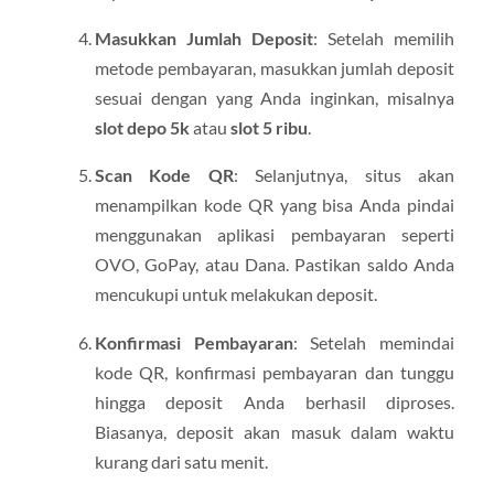
Masukkan Jumlah Deposit
: Setelah memilih
metode pembayaran, masukkan jumlah deposit
sesuai dengan yang Anda inginkan, misalnya
slot depo 5k
atau
slot 5 ribu
.
Scan Kode QR
: Selanjutnya, situs akan
menampilkan kode QR yang bisa Anda pindai
menggunakan aplikasi pembayaran seperti
OVO, GoPay, atau Dana. Pastikan saldo Anda
mencukupi untuk melakukan deposit.
Konfirmasi Pembayaran
: Setelah memindai
kode QR, konfirmasi pembayaran dan tunggu
hingga deposit Anda berhasil diproses.
Biasanya, deposit akan masuk dalam waktu
kurang dari satu menit.