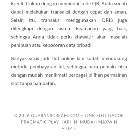
kredit. Cukup dengan memindai kode QR, Anda sudah
dapat melakukan transaksi dengan cepat dan aman.
Selain itu, transaksi menggunakan QRIS juga
dilengkapi dengan sistem keamanan yang baik,
sehingga Anda tidak perlu khawatir akan masalah
penipuan atau kebocoran data pribadi.
Banyak situs judi slot online kini sudah mendukung
metode pembayaran ini, sehingga para pemain bisa
dengan mudah menikmati berbagai pilihan permainan
slot tanpa hambatan.
© 2026
QUARANSCREAM.COM – LINK SLOT GACOR
PRAGMATIC PLAY HARI INI MUDAH MAXWIN
—
UP ↑