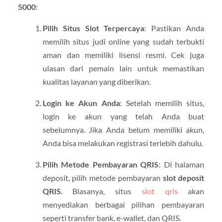
5000
:
Pilih Situs Slot Terpercaya
: Pastikan Anda
memilih situs judi online yang sudah terbukti
aman dan memiliki lisensi resmi. Cek juga
ulasan dari pemain lain untuk memastikan
kualitas layanan yang diberikan.
Login ke Akun Anda
: Setelah memilih situs,
login ke akun yang telah Anda buat
sebelumnya. Jika Anda belum memiliki akun,
Anda bisa melakukan registrasi terlebih dahulu.
Pilih Metode Pembayaran QRIS
: Di halaman
deposit, pilih metode pembayaran
slot deposit
QRIS
. Biasanya, situs
slot qris
akan
menyediakan berbagai pilihan pembayaran
seperti transfer bank, e-wallet, dan QRIS.