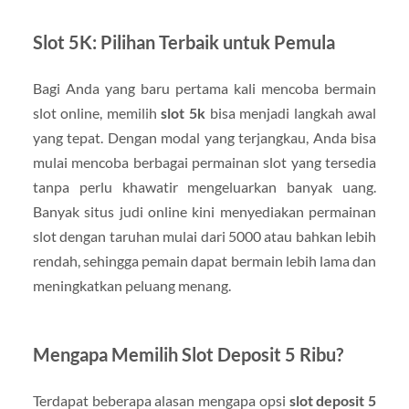
Slot 5K: Pilihan Terbaik untuk Pemula
Bagi Anda yang baru pertama kali mencoba bermain
slot online, memilih
slot 5k
bisa menjadi langkah awal
yang tepat. Dengan modal yang terjangkau, Anda bisa
mulai mencoba berbagai permainan slot yang tersedia
tanpa perlu khawatir mengeluarkan banyak uang.
Banyak situs judi online kini menyediakan permainan
slot dengan taruhan mulai dari 5000 atau bahkan lebih
rendah, sehingga pemain dapat bermain lebih lama dan
meningkatkan peluang menang.
Mengapa Memilih Slot Deposit 5 Ribu?
Terdapat beberapa alasan mengapa opsi
slot deposit 5