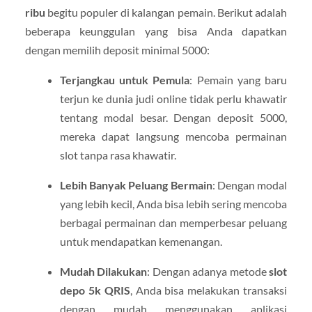
ribu
begitu populer di kalangan pemain. Berikut adalah
beberapa keunggulan yang bisa Anda dapatkan
dengan memilih deposit minimal 5000:
Terjangkau untuk Pemula
: Pemain yang baru
terjun ke dunia judi online tidak perlu khawatir
tentang modal besar. Dengan deposit 5000,
mereka dapat langsung mencoba permainan
slot tanpa rasa khawatir.
Lebih Banyak Peluang Bermain
: Dengan modal
yang lebih kecil, Anda bisa lebih sering mencoba
berbagai permainan dan memperbesar peluang
untuk mendapatkan kemenangan.
Mudah Dilakukan
: Dengan adanya metode
slot
depo 5k QRIS
, Anda bisa melakukan transaksi
dengan mudah menggunakan aplikasi