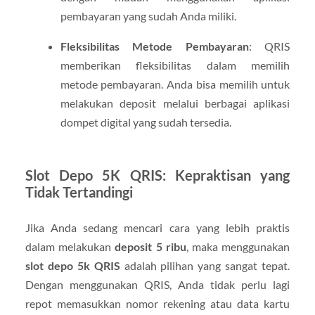
pembayaran yang sudah Anda miliki.
Fleksibilitas Metode Pembayaran
: QRIS
memberikan fleksibilitas dalam memilih
metode pembayaran. Anda bisa memilih untuk
melakukan deposit melalui berbagai aplikasi
dompet digital yang sudah tersedia.
Slot Depo 5K QRIS: Kepraktisan yang
Tidak Tertandingi
Jika Anda sedang mencari cara yang lebih praktis
dalam melakukan
deposit 5 ribu
, maka menggunakan
slot depo 5k QRIS
adalah pilihan yang sangat tepat.
Dengan menggunakan QRIS, Anda tidak perlu lagi
repot memasukkan nomor rekening atau data kartu