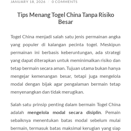
JANUARY 18, 2026
/
0 COMMENTS
Tips Menang Togel China Tanpa Risiko
Besar
Togel China menjadi salah satu jenis permainan angka
yang populer di kalangan pecinta togel. Meskipun
permainan ini berbasis keberuntungan, ada strategi
yang dapat diterapkan untuk meminimalkan risiko dan
tetap bermain secara aman. Tujuan utama bukan hanya
mengejar kemenangan besar, tetapi juga mengelola
modal dengan bijak agar pengalaman bermain tetap
menyenangkan dan tidak merugikan.
Salah satu prinsip penting dalam bermain Togel China
adalah
mengelola modal secara disiplin
. Pemain
sebaiknya menentukan batas modal sebelum mulai
bermain, termasuk batas maksimal kerugian yang siap