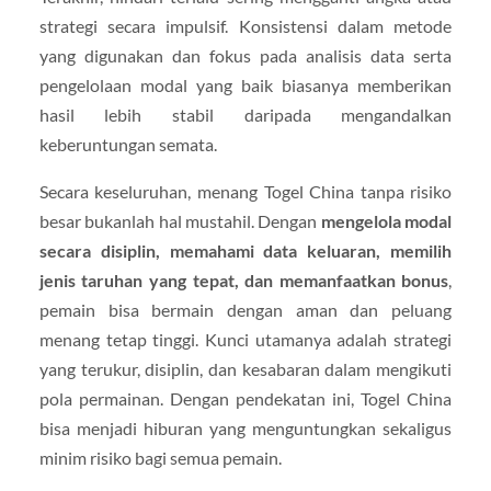
strategi secara impulsif. Konsistensi dalam metode
yang digunakan dan fokus pada analisis data serta
pengelolaan modal yang baik biasanya memberikan
hasil lebih stabil daripada mengandalkan
keberuntungan semata.
Secara keseluruhan, menang Togel China tanpa risiko
besar bukanlah hal mustahil. Dengan
mengelola modal
secara disiplin, memahami data keluaran, memilih
jenis taruhan yang tepat, dan memanfaatkan bonus
,
pemain bisa bermain dengan aman dan peluang
menang tetap tinggi. Kunci utamanya adalah strategi
yang terukur, disiplin, dan kesabaran dalam mengikuti
pola permainan. Dengan pendekatan ini, Togel China
bisa menjadi hiburan yang menguntungkan sekaligus
minim risiko bagi semua pemain.