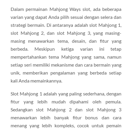
Dalam permainan Mahjong Ways slot, ada beberapa
varian yang dapat Anda pilih sesuai dengan selera dan
strategi bermain. Di antaranya adalah slot Mahjong 1,
slot Mahjong 2, dan slot Mahjong 3, yang masing-
masing menawarkan tema, desain, dan fitur yang
berbeda. Meskipun ketiga varian ini tetap
mempertahankan tema Mahjong yang sama, namun
setiap seri memiliki mekanisme dan cara bermain yang
unik, memberikan pengalaman yang berbeda setiap
kali Anda memainkannya.
Slot Mahjong 1 adalah yang paling sederhana, dengan
fitur yang lebih mudah dipahami oleh pemula.
Sedangkan slot Mahjong 2 dan slot Mahjong 3
menawarkan lebih banyak fitur bonus dan cara
menang yang lebih kompleks, cocok untuk pemain