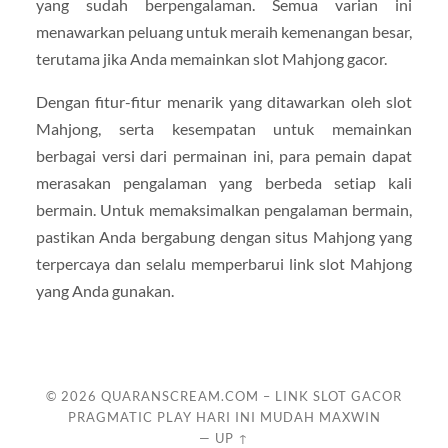
yang sudah berpengalaman. Semua varian ini
menawarkan peluang untuk meraih kemenangan besar,
terutama jika Anda memainkan slot Mahjong gacor.
Dengan fitur-fitur menarik yang ditawarkan oleh slot
Mahjong, serta kesempatan untuk memainkan
berbagai versi dari permainan ini, para pemain dapat
merasakan pengalaman yang berbeda setiap kali
bermain. Untuk memaksimalkan pengalaman bermain,
pastikan Anda bergabung dengan situs Mahjong yang
terpercaya dan selalu memperbarui link slot Mahjong
yang Anda gunakan.
© 2026
QUARANSCREAM.COM – LINK SLOT GACOR
PRAGMATIC PLAY HARI INI MUDAH MAXWIN
—
UP ↑