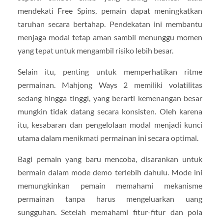
mendekati Free Spins, pemain dapat meningkatkan
taruhan secara bertahap. Pendekatan ini membantu
menjaga modal tetap aman sambil menunggu momen
yang tepat untuk mengambil risiko lebih besar.
Selain itu, penting untuk memperhatikan ritme
permainan. Mahjong Ways 2 memiliki volatilitas
sedang hingga tinggi, yang berarti kemenangan besar
mungkin tidak datang secara konsisten. Oleh karena
itu, kesabaran dan pengelolaan modal menjadi kunci
utama dalam menikmati permainan ini secara optimal.
Bagi pemain yang baru mencoba, disarankan untuk
bermain dalam mode demo terlebih dahulu. Mode ini
memungkinkan pemain memahami mekanisme
permainan tanpa harus mengeluarkan uang
sungguhan. Setelah memahami fitur-fitur dan pola