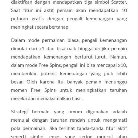
diaktifkan dengan mendapatkan tiga simbol Scatter.
Saat fitur ini aktif, pemain akan mendapatkan 10
putaran gratis dengan pengali kemenangan yang
meningkat secara bertahap.
Dalam mode permainan biasa, pengali kemenangan
dimulai dari x1 dan bisa naik hingga x5 jika pemain
mendapatkan kemenangan berturut-turut. Namun,
dalam mode Free Spins, pengali ini bisa mencapai x10,
memberikan potensi kemenangan yang jauh lebih
besar. Oleh karena itu, banyak pemain menunggu
momen Free Spins untuk meningkatkan taruhan
mereka dan memaksimalkan hasil.
Strategi bermain yang umum digunakan adalah
memulai dengan taruhan rendah untuk mengamati
pola permainan. Jika terlihat tanda-tanda fitur aktif
seperti simbol emas yang sering muncul atau