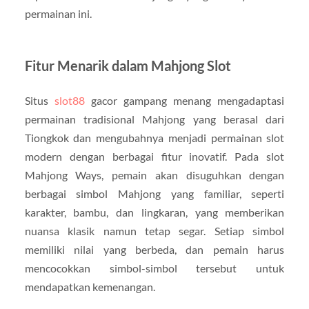
permainan ini.
Fitur Menarik dalam Mahjong Slot
Situs
slot88
gacor gampang menang
mengadaptasi
permainan tradisional Mahjong yang berasal dari
Tiongkok dan mengubahnya menjadi permainan slot
modern dengan berbagai fitur inovatif. Pada slot
Mahjong Ways, pemain akan disuguhkan dengan
berbagai simbol Mahjong yang familiar, seperti
karakter, bambu, dan lingkaran, yang memberikan
nuansa klasik namun tetap segar. Setiap simbol
memiliki nilai yang berbeda, dan pemain harus
mencocokkan simbol-simbol tersebut untuk
mendapatkan kemenangan.