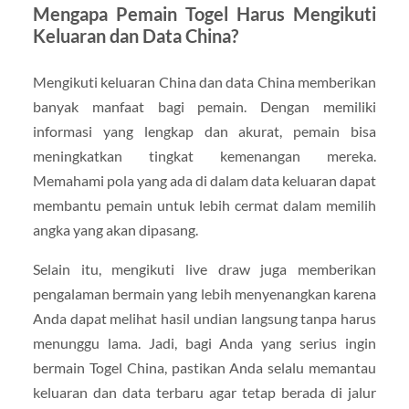
Mengapa Pemain Togel Harus Mengikuti
Keluaran dan Data China?
Mengikuti keluaran China dan data China memberikan
banyak manfaat bagi pemain. Dengan memiliki
informasi yang lengkap dan akurat, pemain bisa
meningkatkan tingkat kemenangan mereka.
Memahami pola yang ada di dalam data keluaran dapat
membantu pemain untuk lebih cermat dalam memilih
angka yang akan dipasang.
Selain itu, mengikuti live draw juga memberikan
pengalaman bermain yang lebih menyenangkan karena
Anda dapat melihat hasil undian langsung tanpa harus
menunggu lama. Jadi, bagi Anda yang serius ingin
bermain Togel China, pastikan Anda selalu memantau
keluaran dan data terbaru agar tetap berada di jalur