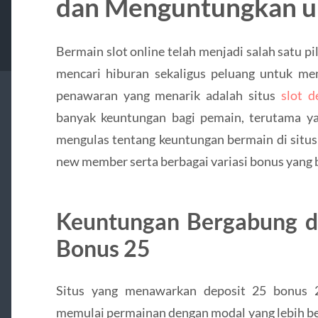
dan Menguntungkan u
Bermain slot online telah menjadi salah satu p
mencari hiburan sekaligus peluang untuk me
penawaran yang menarik adalah situs
slot 
banyak keuntungan bagi pemain, terutama yan
mengulas tentang keuntungan bermain di situ
new member serta berbagai variasi bonus yang 
Keuntungan Bergabung di
Bonus 25
Situs yang menawarkan deposit 25 bonus 
memulai permainan dengan modal yang lebih be