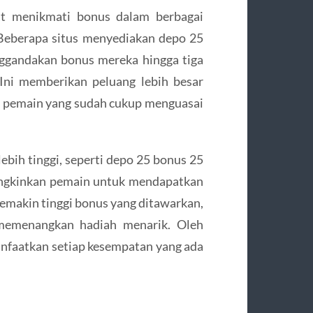
at menikmati bonus dalam berbagai
. Beberapa situs menyediakan depo 25
nggandakan bonus mereka hingga tiga
 Ini memberikan peluang lebih besar
i pemain yang sudah cukup menguasai
lebih tinggi, seperti depo 25 bonus 25
ungkinkan pemain untuk mendapatkan
 semakin tinggi bonus yang ditawarkan,
memenangkan hadiah menarik. Oleh
nfaatkan setiap kesempatan yang ada