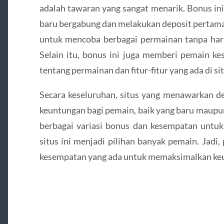
adalah tawaran yang sangat menarik. Bonus in
baru bergabung dan melakukan deposit pertam
untuk mencoba berbagai permainan tanpa haru
Selain itu, bonus ini juga memberi pemain k
tentang permainan dan fitur-fitur yang ada di sit
Secara keseluruhan, situs yang menawarkan 
keuntungan bagi pemain, baik yang baru maup
berbagai variasi bonus dan kesempatan untuk 
situs ini menjadi pilihan banyak pemain. Jadi
kesempatan yang ada untuk memaksimalkan ke