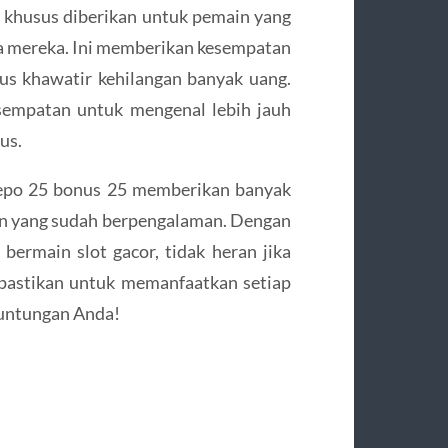
i khusus diberikan untuk pemain yang
a mereka. Ini memberikan kesempatan
s khawatir kehilangan banyak uang.
esempatan untuk mengenal lebih jauh
us.
depo 25 bonus 25 memberikan banyak
un yang sudah berpengalaman. Dengan
bermain slot gacor, tidak heran jika
, pastikan untuk memanfaatkan setiap
untungan Anda!