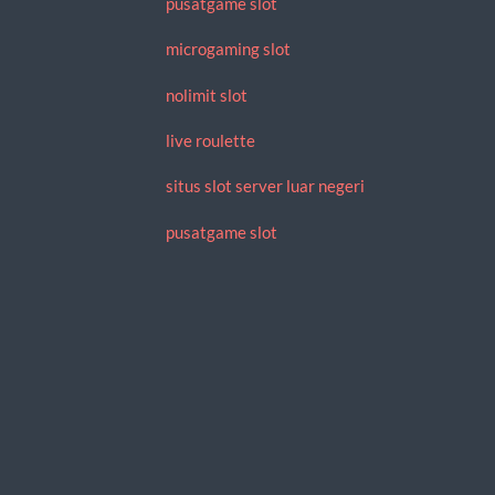
pusatgame slot
microgaming slot
nolimit slot
live roulette
situs slot server luar negeri
pusatgame slot