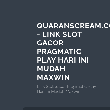
QUARANSCREAM.
- LINK SLOT
GACOR
PRAGMATIC
PLAY HARI INI
MUDAH
MAXWIN
Link Slot Gacor Pragmatic Play
Hari Ini Mudah Maxwin