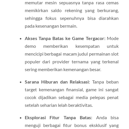
memutar mesin sepuasnya tanpa rasa cemas
memikirkan saldo rekening yang berkurang,
sehingga fokus sepenuhnya bisa diarahkan
pada kesenangan bermain.
Akses Tanpa Batas ke Game Tergacor:
Mode
demo memberikan kesempatan untuk
mencicipi berbagai macam judul permainan slot
populer dari provider ternama yang terkenal
sering memberikan kemenangan besar.
Sarana Hiburan dan Relaksasi:
Tanpa beban
target kemenangan finansial, game ini sangat
cocok dijadikan sebagai media pelepas penat
setelah seharian lelah beraktivitas.
Eksplorasi Fitur Tanpa Batas:
Anda bisa
menguji berbagai fitur bonus eksklusif yang