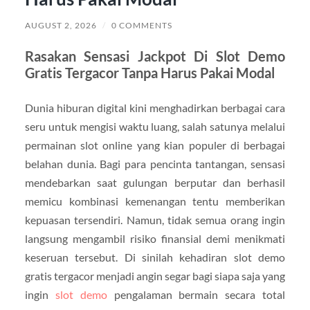
AUGUST 2, 2026
/
0 COMMENTS
Rasakan Sensasi Jackpot Di Slot Demo
Gratis Tergacor Tanpa Harus Pakai Modal
Dunia hiburan digital kini menghadirkan berbagai cara
seru untuk mengisi waktu luang, salah satunya melalui
permainan slot online yang kian populer di berbagai
belahan dunia. Bagi para pencinta tantangan, sensasi
mendebarkan saat gulungan berputar dan berhasil
memicu kombinasi kemenangan tentu memberikan
kepuasan tersendiri. Namun, tidak semua orang ingin
langsung mengambil risiko finansial demi menikmati
keseruan tersebut. Di sinilah kehadiran slot demo
gratis tergacor menjadi angin segar bagi siapa saja yang
ingin
slot demo
pengalaman bermain secara total