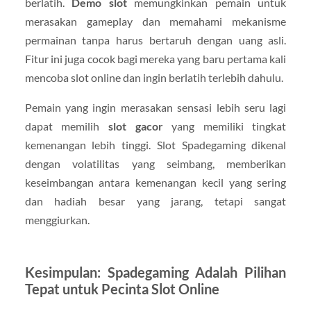
berlatih.
Demo slot
memungkinkan pemain untuk
merasakan gameplay dan memahami mekanisme
permainan tanpa harus bertaruh dengan uang asli.
Fitur ini juga cocok bagi mereka yang baru pertama kali
mencoba slot online dan ingin berlatih terlebih dahulu.
Pemain yang ingin merasakan sensasi lebih seru lagi
dapat memilih
slot gacor
yang memiliki tingkat
kemenangan lebih tinggi. Slot Spadegaming dikenal
dengan volatilitas yang seimbang, memberikan
keseimbangan antara kemenangan kecil yang sering
dan hadiah besar yang jarang, tetapi sangat
menggiurkan.
Kesimpulan: Spadegaming Adalah Pilihan
Tepat untuk Pecinta Slot Online