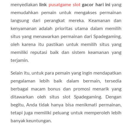
menyediakan
link
pusatgame slot
gacor hari ini
yang
memudahkan pemain untuk mengakses permainan
langsung dari perangkat mereka. Keamanan dan
kenyamanan adalah prioritas utama dalam memilih
situs yang menawarkan permainan dari Spadegaming,
oleh karena itu pastikan untuk memilih situs yang
memiliki reputasi baik dan sistem keamanan yang
terjamin.
Selain itu, untuk para pemain yang ingin mendapatkan
pengalaman lebih baik dalam bermain, tersedia
berbagai macam bonus dan promosi menarik yang
ditawarkan oleh situs slot Spadegaming. Dengan
begitu, Anda tidak hanya bisa menikmati permainan,
tetapi juga memiliki peluang untuk memperoleh lebih
banyak keuntungan.