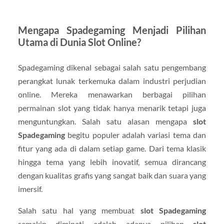
Mengapa Spadegaming Menjadi Pilihan
Utama di Dunia Slot Online?
Spadegaming dikenal sebagai salah satu pengembang
perangkat lunak terkemuka dalam industri perjudian
online. Mereka menawarkan berbagai pilihan
permainan slot yang tidak hanya menarik tetapi juga
menguntungkan. Salah satu alasan mengapa
slot
Spadegaming
begitu populer adalah variasi tema dan
fitur yang ada di dalam setiap game. Dari tema klasik
hingga tema yang lebih inovatif, semua dirancang
dengan kualitas grafis yang sangat baik dan suara yang
imersif.
Salah satu hal yang membuat
slot Spadegaming
semakin diminati adalah adanya pilihan
slot