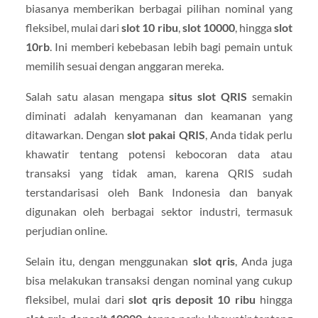
biasanya memberikan berbagai pilihan nominal yang
fleksibel, mulai dari
slot 10 ribu
,
slot 10000
, hingga
slot
10rb
. Ini memberi kebebasan lebih bagi pemain untuk
memilih sesuai dengan anggaran mereka.
Salah satu alasan mengapa
situs slot QRIS
semakin
diminati adalah kenyamanan dan keamanan yang
ditawarkan. Dengan
slot pakai QRIS
, Anda tidak perlu
khawatir tentang potensi kebocoran data atau
transaksi yang tidak aman, karena QRIS sudah
terstandarisasi oleh Bank Indonesia dan banyak
digunakan oleh berbagai sektor industri, termasuk
perjudian online.
Selain itu, dengan menggunakan
slot qris
, Anda juga
bisa melakukan transaksi dengan nominal yang cukup
fleksibel, mulai dari
slot qris deposit 10 ribu
hingga