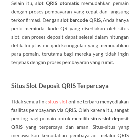
Selain itu,
slot QRIS otomatis
memudahkan pemain
dengan proses pembayaran yang cepat dan langsung
terkonfirmasi. Dengan
slot barcode QRIS
, Anda hanya
perlu memindai kode QR yang disediakan oleh situs
slot, dan proses deposit dapat selesai dalam hitungan
detik. Ini jelas menjadi keunggulan yang memudahkan
para pemain, terutama bagi mereka yang tidak ingin
terjebak dengan proses pembayaran yang rumit.
Situs Slot Deposit QRIS Terpercaya
Tidak semua link
situs slot
online terbaru menyediakan
fasilitas pembayaran via QRIS. Oleh karena itu, sangat
penting bagi pemain untuk memilih
situs slot deposit
QRIS
yang terpercaya dan aman. Situs-situs yang
menawarkan kemudahan pembayaran melalui QRIS